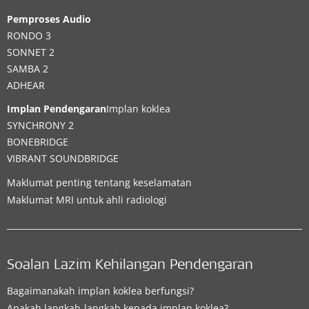
Pemproses Audio
RONDO 3
SONNET 2
SAMBA 2
ADHEAR
Implan Pendengaran
Implan koklea
SYNCHRONY 2
BONEBRIDGE
VIBRANT SOUNDBRIDGE
Maklumat penting tentang keselamatan
Maklumat MRI untuk ahli radiologi
Soalan Lazim Kehilangan Pendengaran
Bagaimanakah implan koklea berfungsi?
Apakah langkah-langkah kepada implan koklea?