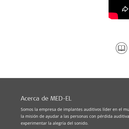
Acerca de MED-EL
Somos la empresa de implantes auditivos líder en el m
la misión de ayudar a las personas con pérdida auditiva
experimentar la alegría del sonido.