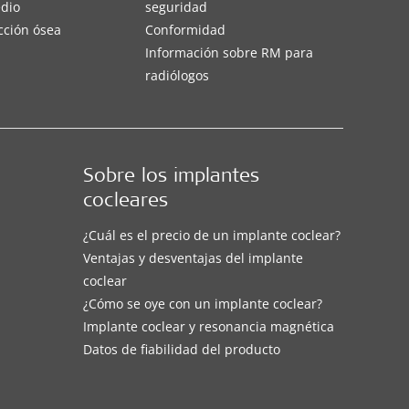
edio
seguridad
cción ósea
Conformidad
Información sobre RM para
radiólogos
Sobre los implantes
cocleares
¿Cuál es el precio de un implante coclear?
Ventajas y desventajas del implante
coclear
¿Cómo se oye con un implante coclear?
Implante coclear y resonancia magnética
Datos de fiabilidad del producto