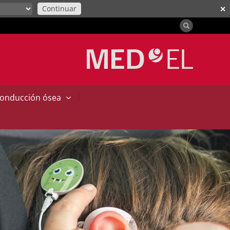
Continuar
✕
|
conducción ósea