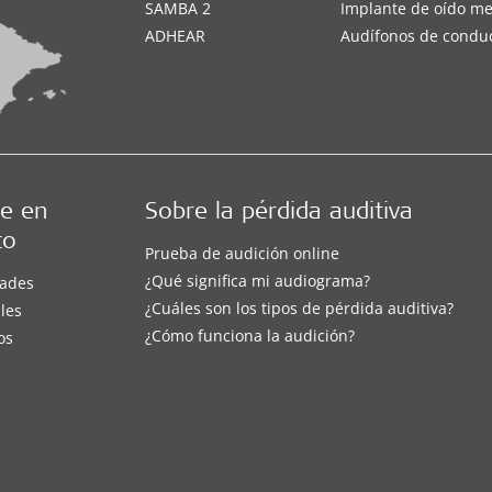
SAMBA 2
Implante de oído m
ADHEAR
Audífonos de condu
e en
Sobre la pérdida auditiva
to
Prueba de audición online
¿Qué significa mi audiograma?
ades
¿Cuáles son los tipos de pérdida auditiva?
les
¿Cómo funciona la audición?
os