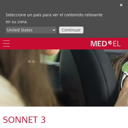
✕
Seleccione un país para ver el contenido relevante
en su zona.
Continuar
SONNET 3