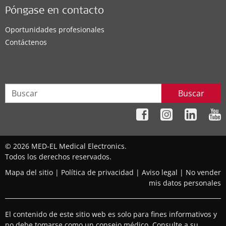
Póngase en contacto
Oportunidades profesionales
Contáctenos
Buscar
© 2026 MED-EL Medical Electronics.
Todos los derechos reservados.
Mapa del sitio
|
Política de privacidad
|
Aviso legal
|
No vender
mis datos personales
El contenido de este sitio web es solo para fines informativos y
no debe tomarse como un consejo médico. Consulte a su