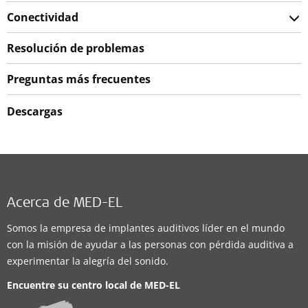
Conectividad
Resolución de problemas
Preguntas más frecuentes
Descargas
Acerca de MED-EL
Somos la empresa de implantes auditivos líder en el mundo
con la misión de ayudar a las personas con pérdida auditiva a
experimentar la alegría del sonido.
Encuentre su centro local de
MED-EL