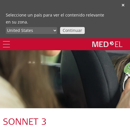
✕
Seleccione un país para ver el contenido relevante
en su zona.
Continuar
SONNET 3