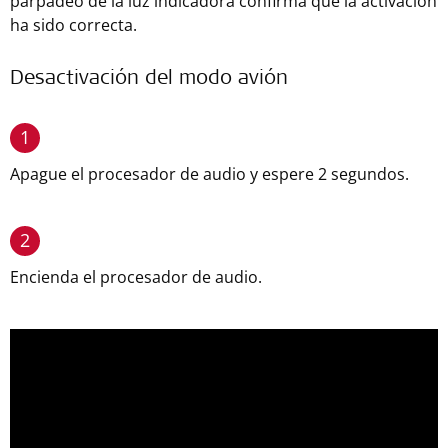
parpadeo de la luz indicadora confirma que la activación
ha sido correcta.
Desactivación del modo avión
1
Apague el procesador de audio y espere 2 segundos.
2
Encienda el procesador de audio.