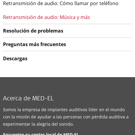
Retransmisión de audio: Cómo llamar por teléfono
Retransmisión de audio: Música y más
Resolución de problemas
Preguntas más frecuentes
Descargas
Acerca de MED-EL
Somos la empresa de implantes auditivos líder en el mundo
con la misión de ayudar a las personas con pérdida auditiva a
experimentar la alegría del sonido.
Encuentre su centro local de
MED-EL