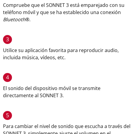
Compruebe que el SONNET 3 está emparejado con su
teléfono móvil y que se ha establecido una conexión
Bluetooth
®
.
3
Utilice su aplicación favorita para reproducir audio,
incluida música, vídeos, etc.
4
El sonido del dispositivo móvil se transmite
directamente al SONNET 3.
5
Para cambiar el nivel de sonido que escucha a través del
SONNET 3, simplemente ajuste el volumen en el