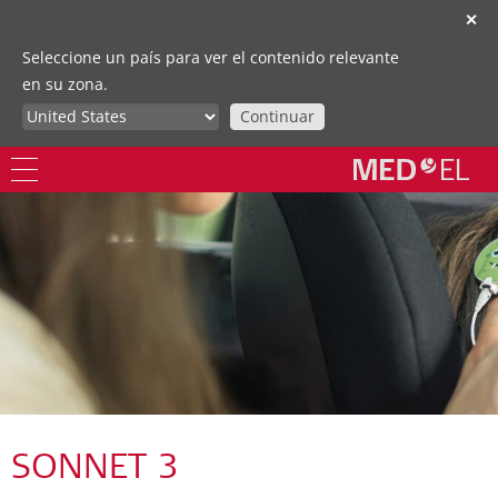
✕
Seleccione un país para ver el contenido relevante
en su zona.
Continuar
SONNET 3