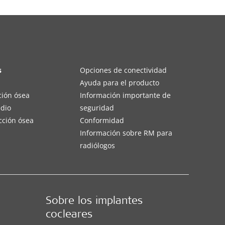
s
Opciones de conectividad
Ayuda para el producto
ción ósea
Información importante de
edio
seguridad
cción ósea
Conformidad
Información sobre RM para
radiólogos
Sobre los implantes
cocleares