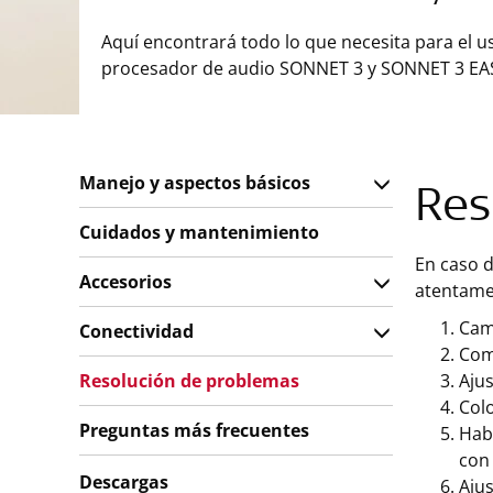
Aquí encontrará todo lo que necesita para el u
procesador de audio SONNET 3 y SONNET 3 EA
Manejo y aspectos básicos
Res
Cuidados y mantenimiento
En caso 
Accesorios
atentamen
Cam
Conectividad
Com
Resolución de problemas
Ajus
Colo
Preguntas más frecuentes
Hab
con 
Descargas
Ajus