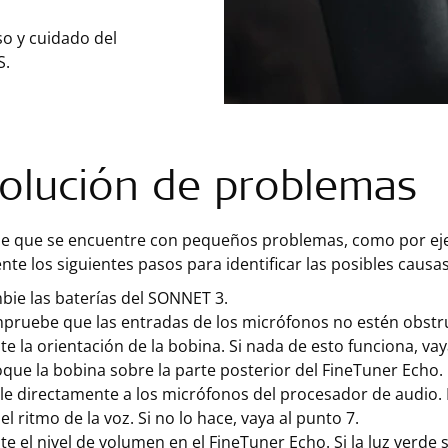
so y cuidado del
S.
olución de problemas
de que se encuentre con pequeños problemas, como por ejem
te los siguientes pasos para identificar las posibles causas
bie las baterías del SONNET 3.
pruebe que las entradas de los micrófonos no estén obstrui
te la orientación de la bobina. Si nada de esto funciona, vay
que la bobina sobre la parte posterior del FineTuner Echo.
le directamente a los micrófonos del procesador de audio.
el ritmo de la voz. Si no lo hace, vaya al punto 7.
te el nivel de volumen en el FineTuner Echo. Si la luz verde 