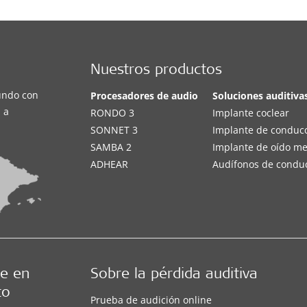
Nuestros productos
undo con
Procesadores de audio
Soluciones auditiva
 a
RONDO 3
Implante coclear
SONNET 3
Implante de conduc
SAMBA 2
Implante de oído m
ADHEAR
Audífonos de condu
e en
Sobre la pérdida auditiva
to
Prueba de audición online