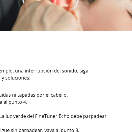
plo, una interrupción del sonido, siga
 y soluciones:
das ni tapadas por el cabello.
a al punto 4.
 La luz verde del FineTuner Echo debe parpadear
sigue sin parpadear, vaya al punto 8.