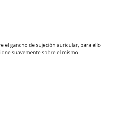
re el gancho de sujeción auricular, para ello
sione suavemente sobre el mismo.