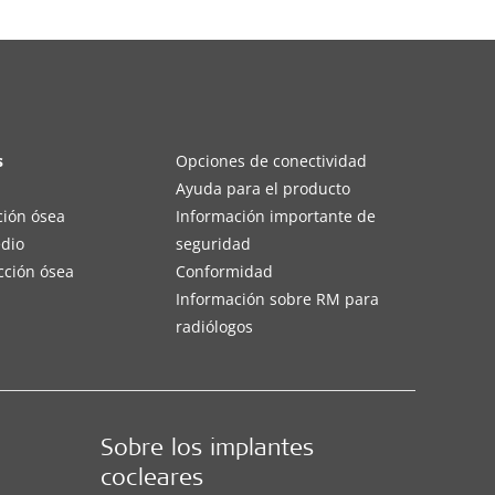
s
Opciones de conectividad
Ayuda para el producto
ción ósea
Información importante de
edio
seguridad
cción ósea
Conformidad
Información sobre RM para
radiólogos
Sobre los implantes
cocleares