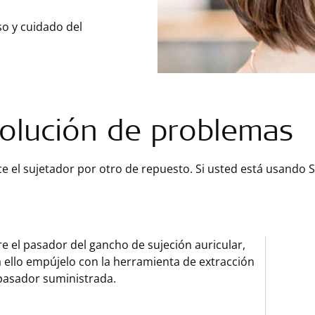
so y cuidado del
olución de problemas
 el sujetador por otro de repuesto. Si usted está usando S
re el pasador del gancho de sujeción auricular,
 ello empújelo con la herramienta de extracción
pasador suministrada.