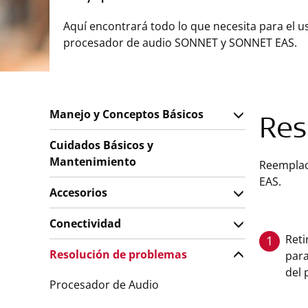
Aquí encontrará todo lo que necesita para el u
procesador de audio SONNET y SONNET EAS.
Manejo y Conceptos Básicos
Res
Cuidados Básicos y
Mantenimiento
Reemplace
EAS.
Accesorios
Conectividad
Reti
1
Resolución de problemas
para
del 
Procesador de Audio