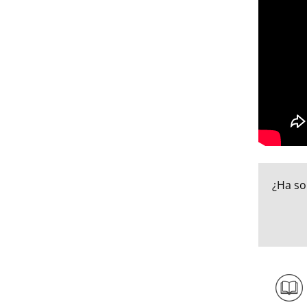
¿Ha so