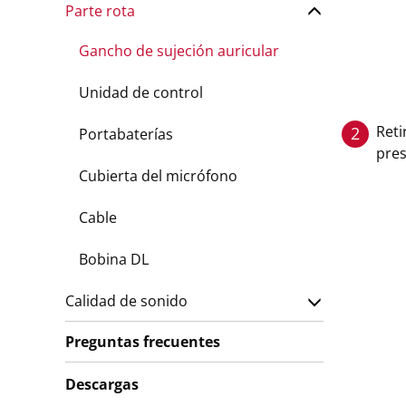
Parte rota
Gancho de sujeción auricular
Unidad de control
Reti
2
Portabaterías
pre
Cubierta del micrófono
Cable
Bobina DL
Calidad de sonido
Preguntas frecuentes
Descargas