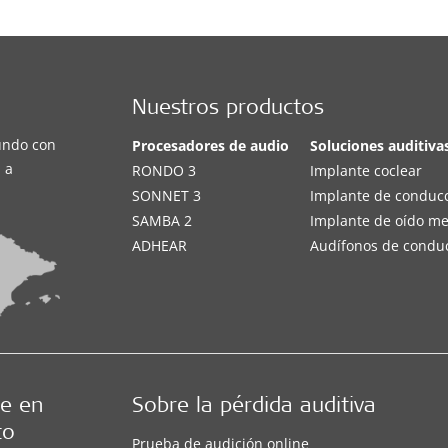
Nuestros productos
undo con
Procesadores de audio
Soluciones auditiva
 a
RONDO 3
Implante coclear
SONNET 3
Implante de conduc
SAMBA 2
Implante de oído m
ADHEAR
Audífonos de condu
e en
Sobre la pérdida auditiva
to
Prueba de audición online