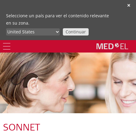
✕
Seleccione un país para ver el contenido relevante
en su zona.
Continuar
SONNET