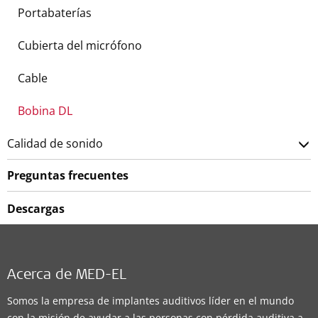
Portabaterías
Cubierta del micrófono
Cable
Bobina DL
Calidad de sonido
Preguntas frecuentes
Descargas
Acerca de MED-EL
Somos la empresa de implantes auditivos líder en el mundo
con la misión de ayudar a las personas con pérdida auditiva a