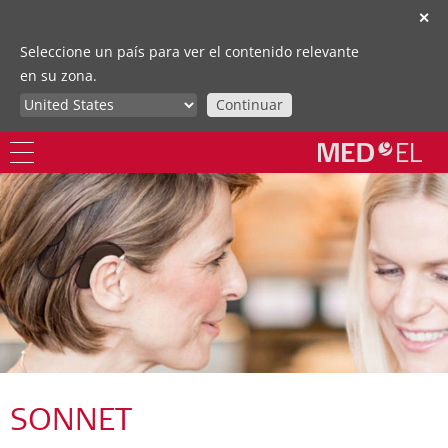
✕
Seleccione un país para ver el contenido relevante
en su zona.
Continuar
SONNET