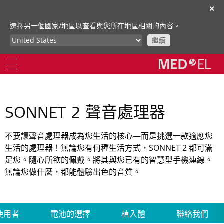
✕
選擇另一個國家/地區以查看與您所在地區相關的內容。
繼續
SONNET 2 聲音處理器
不要讓聲音處理器成為您生活的核心—而是挑選一款適應您
生活的處理器！無論您有何種生活方式，SONNET 2 都可滿
足您。隨心所欲的佩戴。將其與您已有的智慧型手機連線。
無論您做什麼，都能體驗出色的音質。
使用者
電池的選擇
植入體
聯絡我們