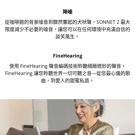
降噪
從咖啡館的背景噪音到驟然響起的犬吠聲，SONNET 2 最大
限度減少不必要的噪音，讓您可以在任何環境中充滿自信的
談笑風生。
FineHearing
使用 FineHearing 聲音編碼技術聆聽細緻微妙的聲音。
FineHearing 讓您聆聽世界一切可聽之音—從您最心儀的歌
曲，到愛人的甜蜜私語。