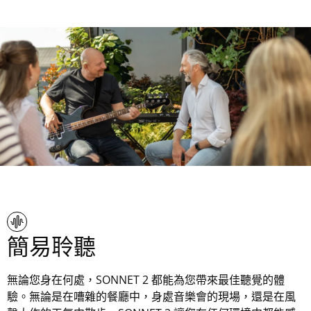
簡易聆聽
無論您身在何處，SONNET 2 都能為您帶來最佳聽覺的體
驗。無論是在嘈雜的餐廳中，身處音樂會的現場，還是在風