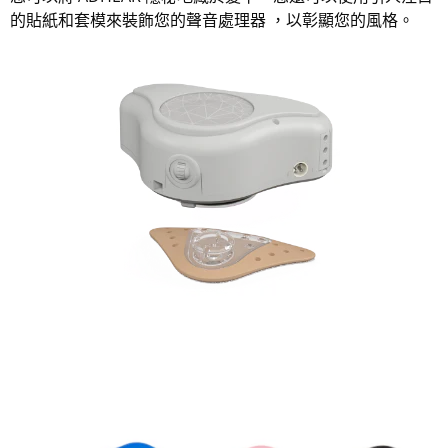
的貼紙和套模來裝飾您的聲音處理器 ，以彰顯您的風格。