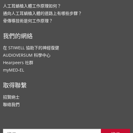
人工耳蝸植入體工作原理如何？
通向人工耳蝸植入體的道路上有哪些步驟？
骨傳導技術是何工作原理？
我們的網絡
在 STIWELL 協助下的神經復健
AUDIOVERSUM 科學中心
Hearpeers 社群
myMED‑EL
取得聯繫
招賢納士
聯絡我們