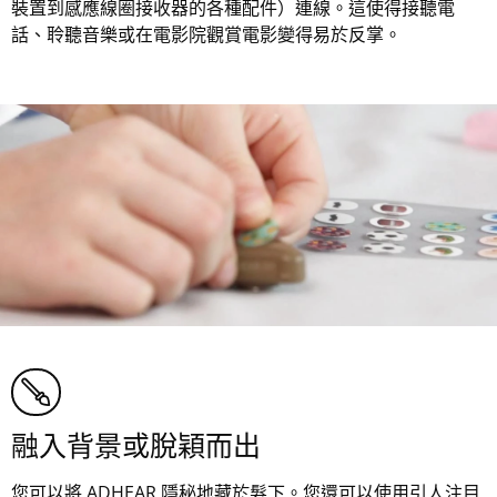
裝置到感應線圈接收器的各種配件）連線。這使得接聽電
話、聆聽音樂或在電影院觀賞電影變得易於反掌。
融入背景或脫穎而出
您可以將 ADHEAR 隱秘地藏於髮下。您還可以使用引人注目