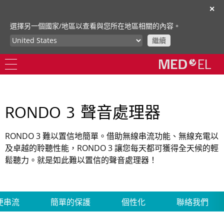
✕
選擇另一個國家/地區以查看與您所在地區相關的內容。
繼續
RONDO 3 聲音處理器
RONDO 3 難以置信地簡單。借助無線串流功能、無線充電以
及卓越的聆聽性能，RONDO 3 讓您每天都可獲得全天候的輕
鬆聽力。就是如此難以置信的聲音處理器！
便串流
簡單的保護
個性化
聯絡我們