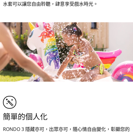
水套可以讓您自由聆聽，肆意享受戲水時光。
簡單的個人化
RONDO 3 隱藏亦可，出眾亦可，隨心情自由變化，彰顯您的