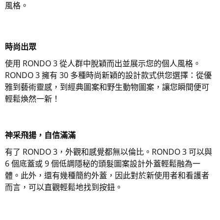
風格。
時尚出眾
使用 RONDO 3 從人群中脫穎而出並展示您的個人風格。
RONDO 3 擁有 30 多種時尚新穎的設計款式供您選擇：從優
雅到藝術靈感，到經典圖案和野生動物圖案，讓您瞬間便可
輕鬆煥然一新！
神采飛揚，自信滿滿
有了 RONDO 3，外觀和感覺都無以倫比。RONDO 3 可以與
6 個底蓋或 9 個低調隱秘的頭髮圖案設計外蓋輕鬆融為一
體。此外，還有幾種簡約外蓋，因此對於新使用者和看護者
而言，可以直觀輕鬆地找到按鈕。