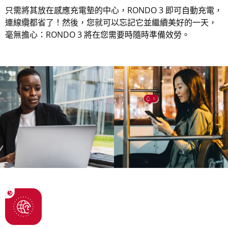
只需將其放在感應充電墊的中心，RONDO 3 即可自動充電，
連線纜都省了！然後，您就可以忘記它並繼續美好的一天，
毫無擔心：RONDO 3 將在您需要時隨時準備效勞。