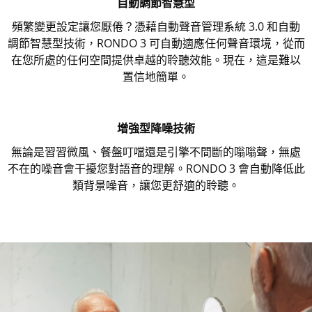
自動調節智慧型
頻繁變更設定讓您厭倦？憑藉自動聲音管理系統 3.0 和自動
調節智慧型技術，RONDO 3 可自動適應任何聲音環境，從而
在您所處的任何空間提供卓越的聆聽效能。現在，這是難以
置信地簡單。
增強型降噪技術
無論是習習微風、餐盤叮噹還是引擎不間斷的嗡嗡聲，無處
不在的噪音會干擾您對語音的理解。RONDO 3 會自動降低此
類背景噪音，讓您更舒適的聆聽。