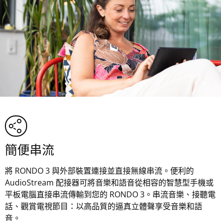
簡便串流
將 RONDO 3 與外部裝置連接並直接無線串流。便利的
AudioStream 配接器可將音樂和語音從相容的智慧型手機或
平板電腦直接串流傳輸到您的 RONDO 3。串流音樂、接聽電
話、觀賞電視節目：以高品質的逼真立體聲享受音樂和語
音。