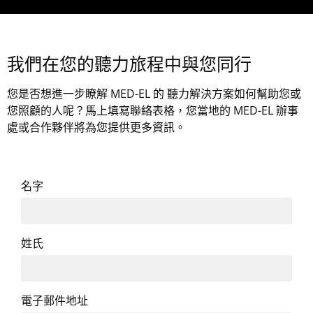
我們在您的聽力旅程中與您同行
您是否想進一步瞭解
MED-EL 的
聽力解決方案如何幫助您或
您照顧的人呢？馬上填寫聯絡表格，您當地的 MED-EL 辦事
處或合作夥伴將為您提供更多資訊。
名字
姓氏
電子郵件地址