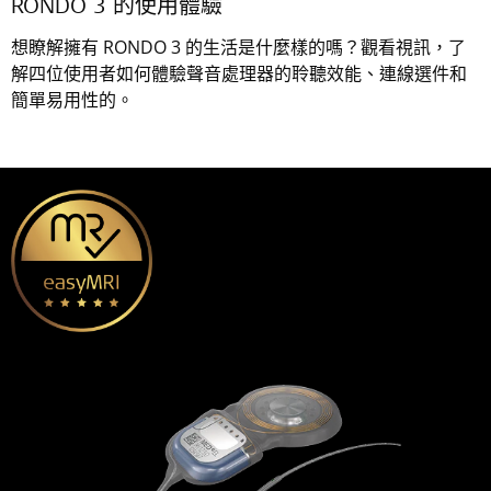
RONDO 3 的使用體驗
想瞭解擁有 RONDO 3 的生活是什麼樣的嗎？觀看視訊，了
解四位使用者如何體驗聲音處理器的聆聽效能、連線選件和
簡單易用性的。