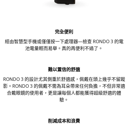
完全便利
經由智慧型手機或僅僅按一下處理器—檢查 RONDO 3 的電
池電量輕而易舉。真的再便利不過了。
難以置信的舒適
RONDO 3 的設計尤其側重於舒適感，佩戴在頭上幾乎不留蹤
影。RONDO 3 的佩戴不需為耳朵帶來任何負擔，不但非常適
合戴眼鏡的使用者，更是讓每個人都能獲得超級舒適的體
驗。
削減成本和浪費