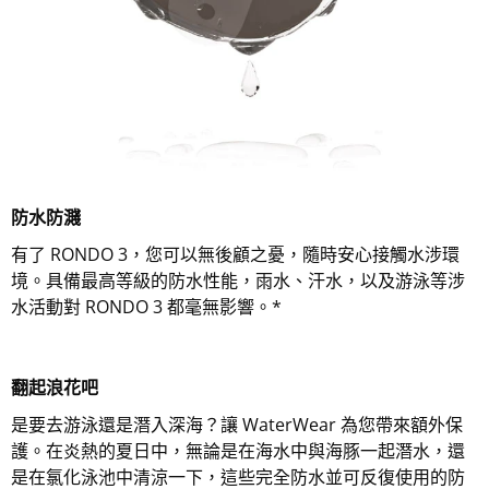
防水防濺
有了 RONDO 3，您可以無後顧之憂，隨時安心接觸水涉環
境。具備最高等級的防水性能，雨水、汗水，以及游泳等涉
水活動對 RONDO 3 都毫無影響。*
翻起浪花吧
是要去游泳還是潛入深海？讓 WaterWear 為您帶來額外保
護。在炎熱的夏日中，無論是在海水中與海豚一起潛水，還
是在氯化泳池中清涼一下，這些完全防水並可反復使用的防