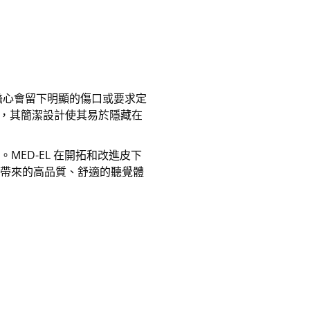
讓您擔心會留下明顯的傷口或要求定
頭部，其簡潔設計使其易於隱藏在
。MED-EL 在開拓和改進皮下
E 帶來的高品質、舒適的聽覺體