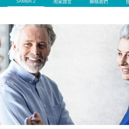
SAMBA 2
用家證言
聯絡我們