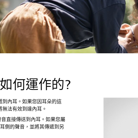
統是如何運作的?
遞到內耳。如果您因耳朵的這
將無法有效到達內耳。
骨將聲音直接傳送到內耳。如果您屬
損失耳側的聲音，並將其傳遞到另