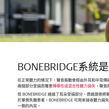
BONEBRIDGE系
在正常聽力的情況下，聲音振動會經由外耳和中耳傳
兩個部分受損而罹患
傳導性或混合性聽力損失
，聲音
但 BONEBRIDGE 繞過了耳朵受損部分，透過頭
於單側失聰患者，BONEBRIDGE 可用來接收聽力
一側的內耳。