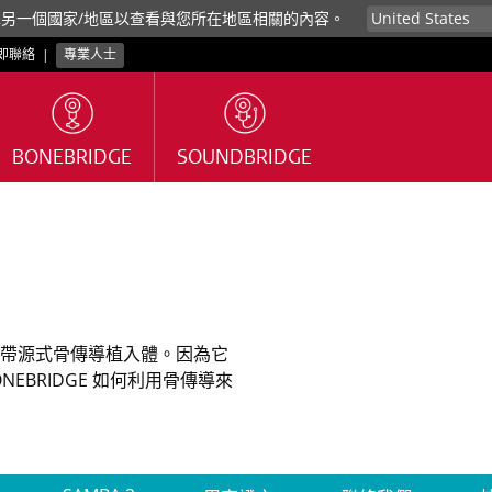
擇另一個國家/地區以查看與您所在地區相關的內容。
即聯絡
|
專業人士
BONEBRIDGE
SOUNDBRIDGE
越的帶源式骨傳導植入體。因為它
EBRIDGE 如何利用骨傳導來