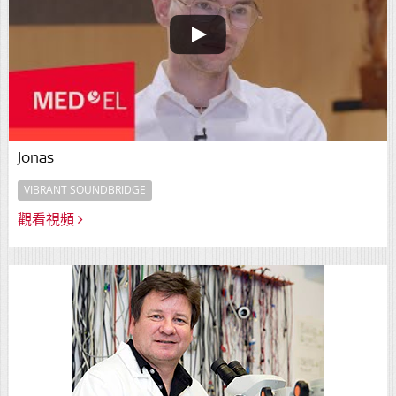
Jonas
VIBRANT SOUNDBRIDGE
觀看視頻