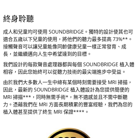
終身聆聽
成人和兒童均可使用 SOUNDBRIDGE。獨特的設計使其也可
適合五歲以下兒童的使用，將他們的聽力最多提高 73%**。
接觸聲音可以讓兒童能像同齡健康兒童一樣正常發育、成
長，並繼續邁向人生中希望達到的目標。
我們設計的每款聲音處理器都與每個 SOUNDBRIDGE 植入體
相容，因此您始終可以從聽力技術的最尖端進步中受益。
由於我們大多數人一生中總有某個時刻需要接受 MRI 掃描，
因此，最新的 SOUNDBRIDGE 植入體設計為您提供簡便的
MRI 掃描***，同時無需手術*，無不適感並且不需中斷聽
力。憑藉我們在 MRI 方面長期積累的豐富經驗，我們為您的
植入體甚至提供了終生 MRI 保證****。