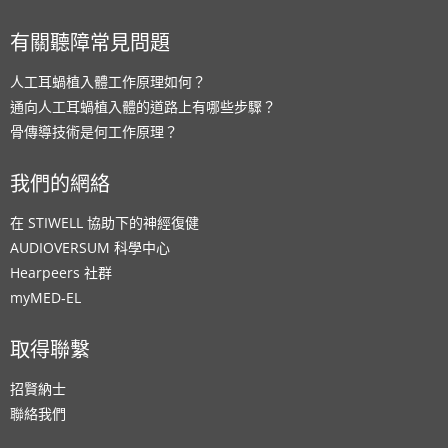
有關聽障常見問題
人工耳蝸植入體工作原理如何？
通向人工耳蝸植入體的道路上有哪些步驟？
骨傳導技術是何工作原理？
我們的網絡
在 STIWELL 協助下的神經復健
AUDIOVERSUM 科學中心
Hearpeers 社群
myMED‑EL
取得聯繫
招賢納士
聯絡我們