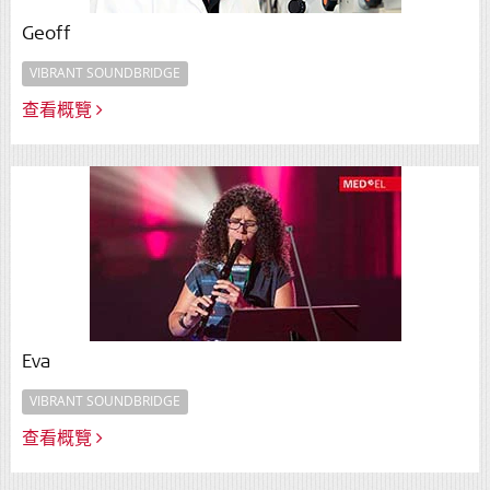
Geoff
VIBRANT SOUNDBRIDGE
查看概覽
Eva
VIBRANT SOUNDBRIDGE
查看概覽