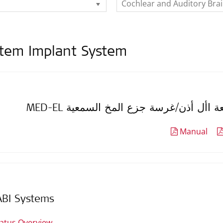
Cochlear and Auditory Bra
stem Implant System
 قوقعة األ أذن/غرسة جزع المخ السمعية
Manual
ABI Systems
tatus Overview