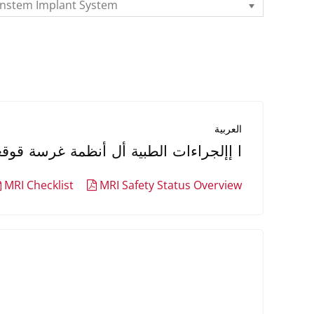
instem Implant System
العربية
ا إإلجراءات الطبية أل أنظمة غرسة MED-EL
MRI Checklist
MRI Safety Status Overview