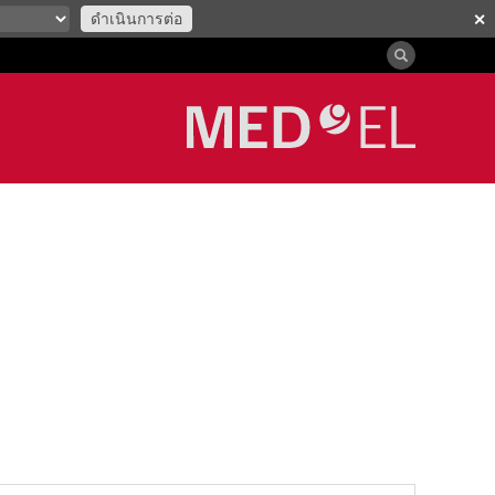
ดำเนินการต่อ
✕