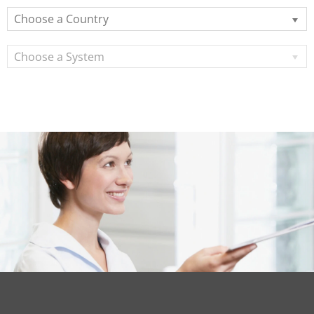
Choose a Country
Choose a System