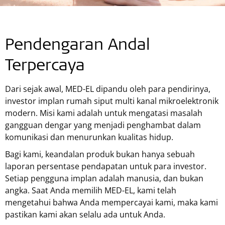
Pendengaran Andal
Terpercaya
Dari sejak awal, MED-EL dipandu oleh para pendirinya,
investor implan rumah siput multi kanal mikroelektronik
modern. Misi kami adalah untuk mengatasi masalah
gangguan dengar yang menjadi penghambat dalam
komunikasi dan menurunkan kualitas hidup.
Bagi kami, keandalan produk bukan hanya sebuah
laporan persentase pendapatan untuk para investor.
Setiap pengguna implan adalah manusia, dan bukan
angka. Saat Anda memilih MED-EL, kami telah
mengetahui bahwa Anda mempercayai kami, maka kami
pastikan kami akan selalu ada untuk Anda.