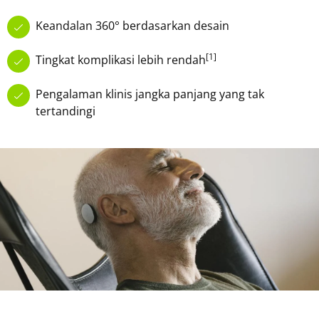
Keandalan 360° berdasarkan desain
[1]
Tingkat komplikasi lebih rendah
Pengalaman klinis jangka panjang yang tak
tertandingi