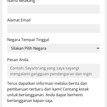
Nama Belakang
Alamat Email
Negara Tempat Tinggal
Pesan Anda
Terus dapatkan informasi melalui berita dan
pembaruan terbaru dari kami! Centang kotak
untuk berlangganan. Anda dapat berhenti
berlangganan kapan saja.