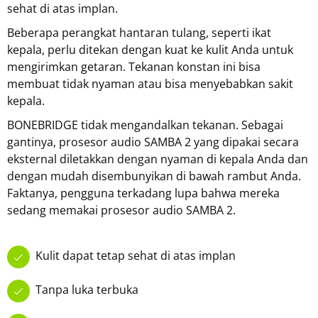
sehat di atas implan.
Beberapa perangkat hantaran tulang, seperti ikat
kepala, perlu ditekan dengan kuat ke kulit Anda untuk
mengirimkan getaran. Tekanan konstan ini bisa
membuat tidak nyaman atau bisa menyebabkan sakit
kepala.
BONEBRIDGE tidak mengandalkan tekanan. Sebagai
gantinya, prosesor audio SAMBA 2 yang dipakai secara
eksternal diletakkan dengan nyaman di kepala Anda dan
dengan mudah disembunyikan di bawah rambut Anda.
Faktanya, pengguna terkadang lupa bahwa mereka
sedang memakai prosesor audio SAMBA 2.
Kulit dapat tetap sehat di atas implan
Tanpa luka terbuka