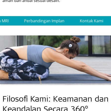
aman dan andal sesuai desain.
 MRI
Perbandingan Implan
Kontak Kami
Filosofi Kami: Keamanan dan
Keandalan Secara 360°