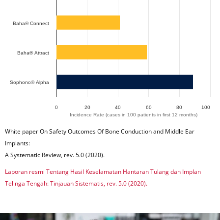
Baha® Connect
Baha® Attract
Sophono® Alpha
0
20
40
60
80
100
Incidence Rate (cases in 100 patients in first 12 months)
End of interactive chart.
White paper On Safety Outcomes Of Bone Conduction and Middle Ear
Implants:
A Systematic Review, rev. 5.0 (2020).
Laporan resmi Tentang Hasil Keselamatan Hantaran Tulang dan Implan
Telinga Tengah: Tinjauan Sistematis, rev. 5.0 (2020).