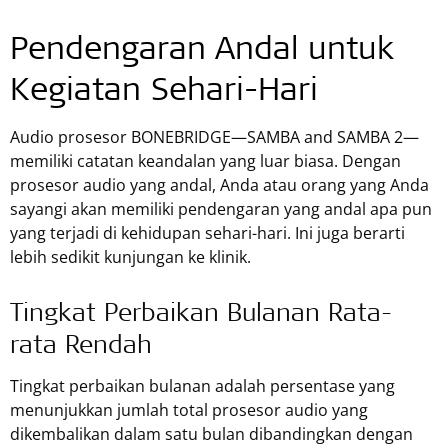
Pendengaran Andal untuk
Kegiatan Sehari-Hari
Audio prosesor BONEBRIDGE—SAMBA and SAMBA 2—
memiliki catatan keandalan yang luar biasa. Dengan
prosesor audio yang andal, Anda atau orang yang Anda
sayangi akan memiliki pendengaran yang andal apa pun
yang terjadi di kehidupan sehari-hari. Ini juga berarti
lebih sedikit kunjungan ke klinik.
Tingkat Perbaikan Bulanan Rata-
rata Rendah
Tingkat perbaikan bulanan adalah persentase yang
menunjukkan jumlah total prosesor audio yang
dikembalikan dalam satu bulan dibandingkan dengan