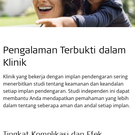
Pengalaman Terbukti dalam
Klinik
Klinik yang bekerja dengan implan pendengaran sering
menerbitkan studi tentang keamanan dan keandalan
setiap implan pendengaran. Studi independen ini dapat
membantu Anda mendapatkan pemahaman yang lebih
dalam tentang seberapa aman dan andal setiap implan.