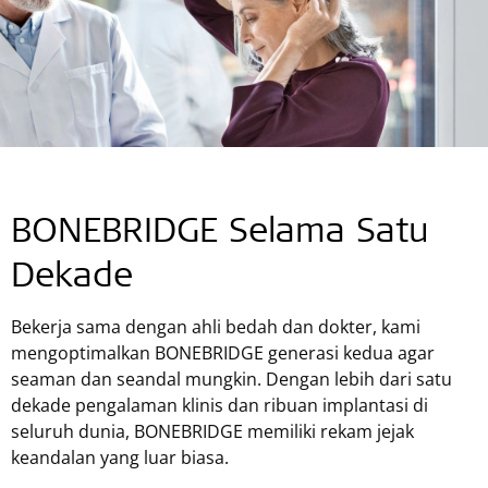
BONEBRIDGE Selama Satu
Dekade
Bekerja sama dengan ahli bedah dan dokter, kami
mengoptimalkan BONEBRIDGE generasi kedua agar
seaman dan seandal mungkin. Dengan lebih dari satu
dekade pengalaman klinis dan ribuan implantasi di
seluruh dunia, BONEBRIDGE memiliki rekam jejak
keandalan yang luar biasa.