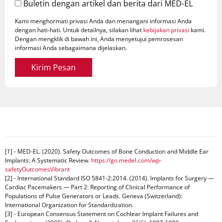
Buletin dengan artikel dan berita dari MED-EL
Kami menghormati privasi Anda dan menangani informasi Anda
dengan hati-hati. Untuk detailnya, silakan lihat
kebijakan privasi
kami.
Dengan mengklik di bawah ini, Anda menyetujui pemrosesan
informasi Anda sebagaimana dijelaskan.
Kirim Pesan
[1] - MED-EL. (2020). Safety Outcomes of Bone Conduction and Middle Ear
Implants: A Systematic Review.
https://go.medel.com/wp-
safetyOutcomesVibrant
[2] - International Standard ISO 5841-2:2014. (2014). Implants for Surgery —
Cardiac Pacemakers — Part 2: Reporting of Clinical Performance of
Populations of Pulse Generators or Leads. Geneva (Switzerland):
International Organization for Standardization.
[3] - European Consensus Statement on Cochlear Implant Failures and