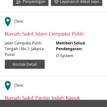
Penyaringan
Layanan di dekat saya
Clinic
Rumah Sakit Islam Cempaka Putih
Jalan Cempaka Putih
Memberi Solusi
Tengah I No.1
,
Jakarta
Pendengaran:
Pusat
CI System
Kontak Detail
Clinic
Rumah Sakit Pantai Indah Kapuk