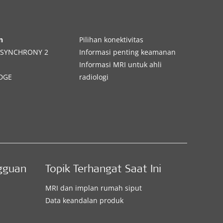
n
Pilihan konektivitas
SYNCHRONY 2
Informasi penting keamanan
Informasi MRI untuk ahli
DGE
radiologi
gguan
Topik Terhangat Saat Ini
MRI dan implan rumah siput
Data keandalan produk