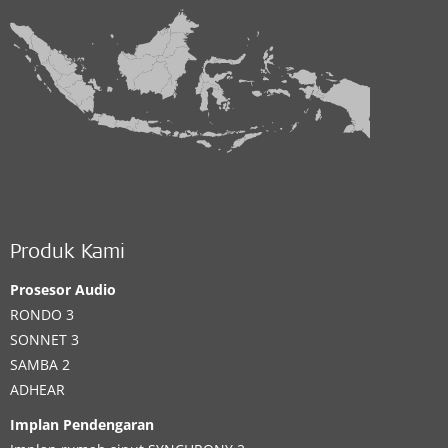
Produk Kami
Prosesor Audio
RONDO 3
SONNET 3
SAMBA 2
ADHEAR
Implan Pendengaran