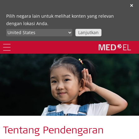
✕
Pilih negara lain untuk melihat konten yang relevan
dengan lokasi Anda.
Lanjutkan
Tentang Pendengaran