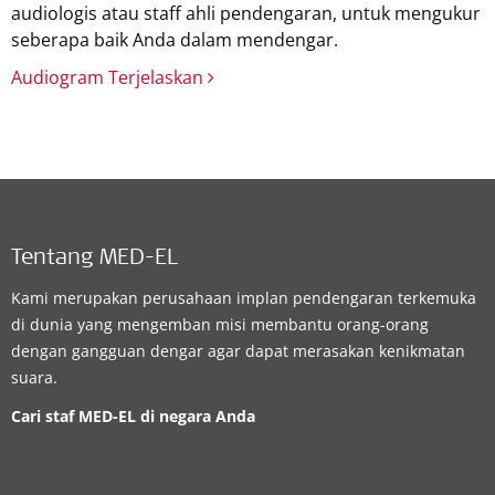
audiologis atau staff ahli pendengaran, untuk mengukur
seberapa baik Anda dalam mendengar.
Audiogram Terjelaskan
Tentang MED-EL
Kami merupakan perusahaan implan pendengaran terkemuka
di dunia yang mengemban misi membantu orang-orang
dengan gangguan dengar agar dapat merasakan kenikmatan
suara.
Cari staf MED-EL di negara Anda