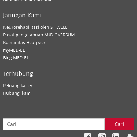
Jaringan Kami
Neurorehabilitasi oleh STIWELL
Pusat pengetahuan AUDIOVERSUM
Komunitas Hearpeers
myMED‑EL
Blog MED-EL
Terhubung
Peluang karier
Hubungi kami
Cari