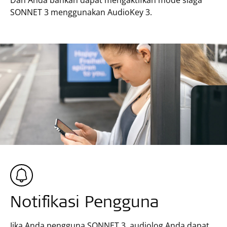
Dan Anda bahkan dapat mengaktifkan mode siaga
SONNET 3 menggunakan AudioKey 3.
Notifikasi Pengguna
Jika Anda pengguna SONNET 3, audiolog Anda dapat