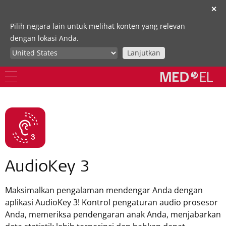
✕
Pilih negara lain untuk melihat konten yang relevan
dengan lokasi Anda.
Lanjutkan
AudioKey 3
Maksimalkan pengalaman mendengar Anda dengan
aplikasi AudioKey 3! Kontrol pengaturan audio prosesor
Anda, memeriksa pendengaran anak Anda, menjabarkan