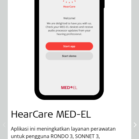
HearCare
MED-EL
Aplikasi ini meningkatkan layanan perawatan
M
untuk pengguna RONDO 3, SONNET 3,
d