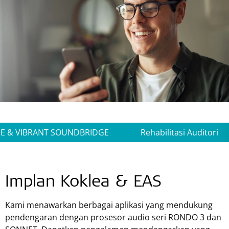
E & VIBRANT SOUNDBRIDGE
Rehabilitasi Auditori
Implan Koklea & EAS
Kami menawarkan berbagai aplikasi yang mendukung
pendengaran dengan prosesor audio seri
RONDO 3
dan