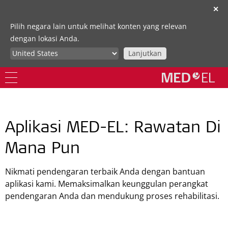
✕
Pilih negara lain untuk melihat konten yang relevan
dengan lokasi Anda.
Lanjutkan
Aplikasi MED-EL: Rawatan Di
Mana Pun
Nikmati pendengaran terbaik Anda dengan bantuan
aplikasi kami.
Memaksimalkan keunggulan perangkat
pendengaran Anda dan mendukung proses rehabilitasi.