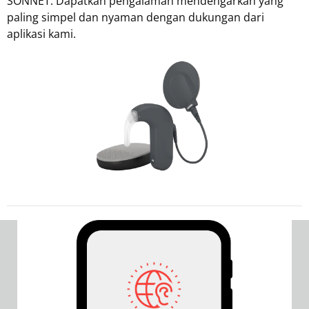
SONNET. Dapatkan pengalaman mendengarkan yang
paling simpel dan nyaman dengan dukungan dari
aplikasi kami.