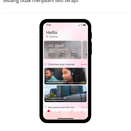
sedang tidak menjalani sesi terapi.