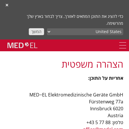
✕
כדי להציג את התוכן המתאים לאזורך, צריך לבחור בארץ שלך
מהרשימה.
המשך
הצהרה משפטית
אחריות על התוכן:
‎MED−EL Elektromedizinische Geräte GmbH‎
Fürstenweg 77a
6020 Innsbruck
Austria
טלפון: ‎+43 5 77 88