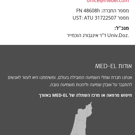
office@medel.com
מספר החברה: FN 48608h
מספר UST: ‎ATU 31722507
מנכ"ל:
Univ.Doz.‎ ד"ר אינגבורג הוכמייר
אודות MED-EL
אנחנו חברת שתלי השמיעה המובילה בעולם, ומשימתנו היא לעזור לאנשים
להתגבר על אובדן שמיעה וליהנות משמיעה טובה.
חיפוש מרפאה או מרכז השתלה של MED-EL באזורך