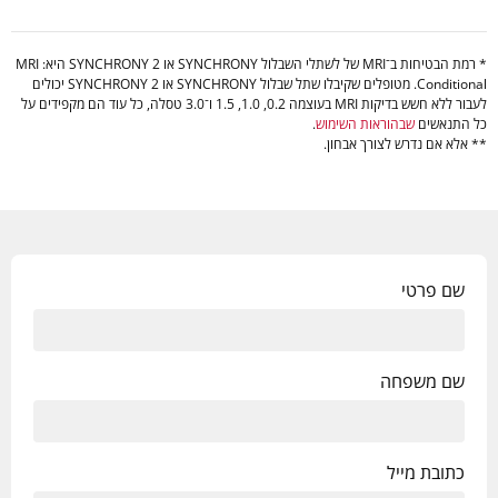
* רמת הבטיחות ב־MRI של לשתלי השבלול SYNCHRONY או SYNCHRONY 2 היא: MRI
Conditional. מטופלים שקיבלו שתל שבלול SYNCHRONY או SYNCHRONY 2 יכולים
לעבור ללא חשש בדיקות MRI בעוצמה 0.2, 1.0, 1.5 ו־3.0 טסלה, כל עוד הם מקפידים על
כל התנאשים
שבהוראות השימוש
.
** אלא אם נדרש לצורך אבחון.
שם פרטי
שם משפחה
כתובת מייל