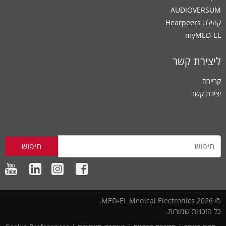
AUDIOVERSUM
קהילת Hearpeers
myMED‑EL
ליצירת קשר
קריירה
יצירת קשר
חיפוש
© 2026 MED-EL Medical Electronics.
כל הזכויות שמורות.