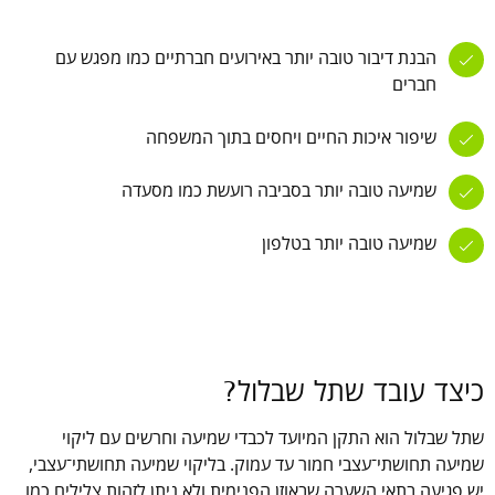
הבנת דיבור טובה יותר באירועים חברתיים כמו מפגש עם
חברים
שיפור איכות החיים ויחסים בתוך המשפחה
שמיעה טובה יותר בסביבה רועשת כמו מסעדה
שמיעה טובה יותר בטלפון
כיצד עובד שתל שבלול?
שתל שבלול הוא התקן המיועד לכבדי שמיעה וחרשים עם ליקוי
שמיעה תחושתי־עצבי חמור עד עמוק. בליקוי שמיעה תחושתי־עצבי,
יש פגיעה בתאי השערה שבאוזן הפנימית ולא ניתן לזהות צלילים כמו