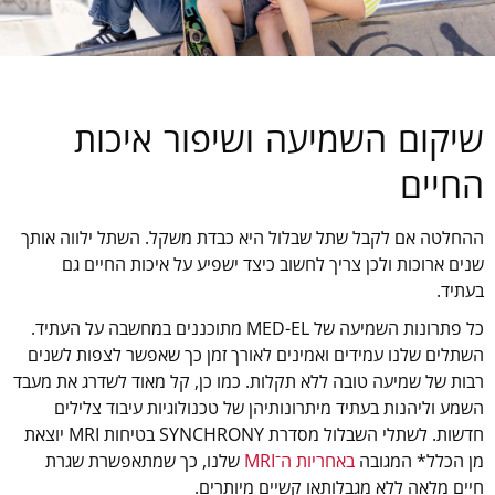
שיקום השמיעה ושיפור איכות
החיים
ההחלטה אם לקבל שתל שבלול היא כבדת משקל. השתל ילווה אותך
שנים ארוכות ולכן צריך לחשוב כיצד ישפיע על איכות החיים גם
בעתיד.
כל פתרונות השמיעה של MED-EL מתוכננים במחשבה על העתיד.
השתלים שלנו עמידים ואמינים לאורך זמן כך שאפשר לצפות לשנים
רבות של שמיעה טובה ללא תקלות. כמו כן, קל מאוד לשדרג את מעבד
השמע וליהנות בעתיד מיתרונותיהן של טכנולוגיות עיבוד צלילים
חדשות. לשתלי השבלול מסדרת SYNCHRONY בטיחות MRI יוצאת
מן הכלל* המגובה
באחריות ה־MRI
שלנו, כך שמתאפשרת שגרת
חיים מלאה ללא מגבלותאו קשיים מיותרים.