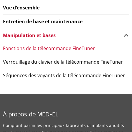
Vue d’ensemble
Entretien de base et maintenance
Manipulation et bases
Fonctions de la télécommande FineTuner
Verrouillage du clavier de la télécommande FineTuner
Séquences des voyants de la télécommande FineTuner
À propos de MED-EL
Comptant parmi les principaux fabricants d'implants auditifs