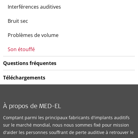
Interférences auditives
Bruit sec
Problèmes de volume
Son étouffé
Questions fréquentes
Téléchargements
À propos de MED-EL
Comptant parmi les principaux fabricants d'implants auditifs
sur le marché mondial, nous nous sommes fixé pour mission
d'aider les personnes souffrant de perte auditive à retrouver le