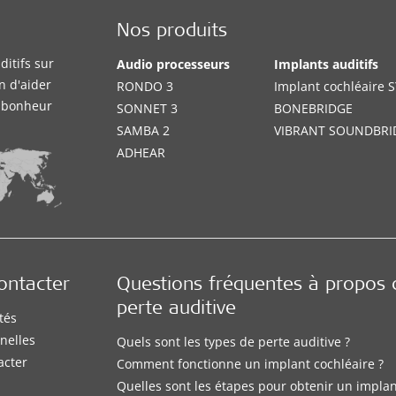
Nos produits
itifs sur
Audio processeurs
Implants auditifs
n d'aider
RONDO 3
Implant cochléaire
e bonheur
SONNET 3
BONEBRIDGE
SAMBA 2
VIBRANT SOUNDBRI
ADHEAR
ontacter
Questions fréquentes à propos 
perte auditive
tés
nelles
Quels sont les types de perte auditive ?
acter
Comment fonctionne un implant cochléaire ?
Quelles sont les étapes pour obtenir un impla