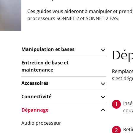
Ces guides vous aideront à manipuler et prend
processeurs SONNET 2 et SONNET 2 EAS.
Manipulation et bases
Dé
Entretien de base et
maintenance
Remplacez
s'est dég
Accessoires
Connectivité
Insé
1
Dépannage
cou
Audio processeur
Reti
2