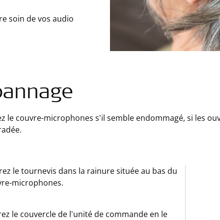
re soin de vos audio
pannage
 le couvre-microphones s'il semble endommagé, si les ouve
radée.
rez le tournevis dans la rainure située au bas du
vre-microphones.
rez le couvercle de l'unité de commande en le