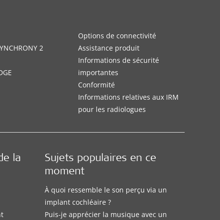
Options de connectivité
 SYNCHRONY 2
Assistance produit
Informations de sécurité
DGE
importantes
Conformité
Informations relatives aux IRM
pour les radiologues
de la
Sujets populaires en ce
moment
À quoi ressemble le son perçu via un
implant cochléaire ?
nt
Puis-je apprécier la musique avec un