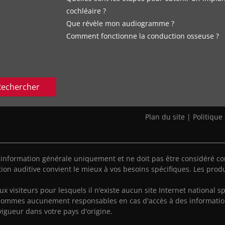
cochléaire ?
Que révèle mon audiogramme ?
Comment fonctionne la conduction osseuse ?
Rechercher
Plan du site
|
Politique
'information générale uniquement et ne doit pas être considéré co
ion auditive convient le mieux à vos besoins spécifiques. Les produ
aux visiteurs pour lesquels il n’existe aucun site Internet national sp
sommes aucunement responsables en cas d'accès à des informatio
vigueur dans votre pays d'origine.