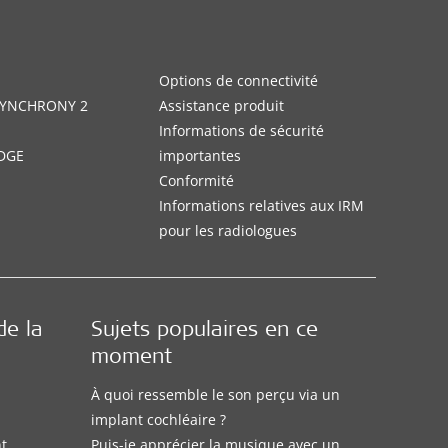
Options de connectivité
 SYNCHRONY 2
Assistance produit
Informations de sécurité
DGE
importantes
Conformité
Informations relatives aux IRM
pour les radiologues
de la
Sujets populaires en ce
moment
À quoi ressemble le son perçu via un
implant cochléaire ?
nt
Puis-je apprécier la musique avec un