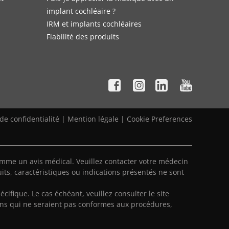
implant cochléaire ?
IRM et implants cochléaires
Fiabilité des produits
 de confidentialité
|
Mention légale
|
Cookie Preferences
mme un avis médical. Veuillez contacter votre médecin
its, caractéristiques ou indications présentés ne sont
écifique. Le cas échéant, veuillez consulter le site
ns qui ne seraient pas conformes aux procédures,