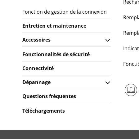
Recha
Fonction de gestion de la connexion
Rempl
Entretien et maintenance
Rempl
Accessoires
Indica
Fonctionnalités de sécurité
Foncti
Connectivité
Dépannage
Questions fréquentes
Téléchargements