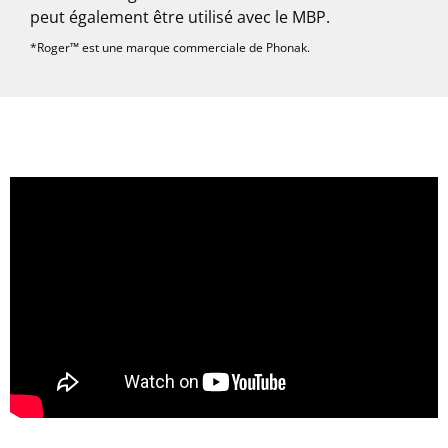
peut également être utilisé avec le MBP.
*Roger™ est une marque commerciale de Phonak.