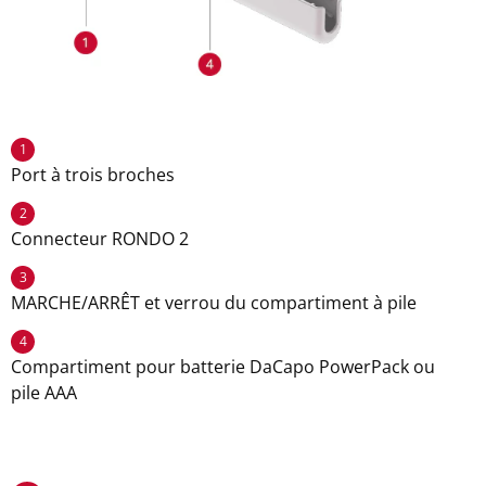
1
Port à trois broches
2
Connecteur RONDO 2
3
MARCHE/ARRÊT et verrou du compartiment à pile
4
Compartiment pour batterie DaCapo PowerPack ou
pile AAA