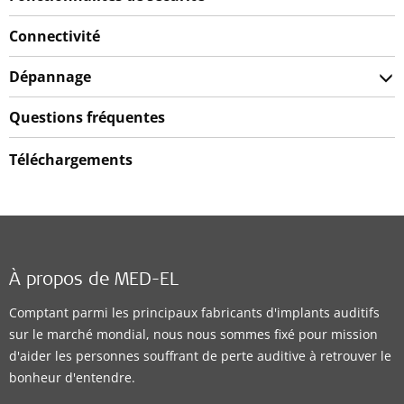
Connectivité
Dépannage
Questions fréquentes
Téléchargements
À propos de MED-EL
Comptant parmi les principaux fabricants d'implants auditifs
sur le marché mondial, nous nous sommes fixé pour mission
d'aider les personnes souffrant de perte auditive à retrouver le
bonheur d'entendre.