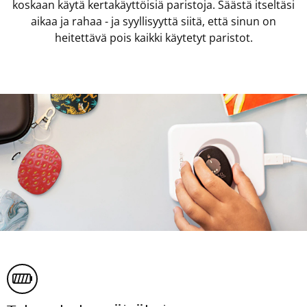
koskaan käytä kertakäyttöisiä paristoja. Säästä itseltäsi
aikaa ja rahaa - ja syyllisyyttä siitä, että sinun on
heitettävä pois kaikki käytetyt paristot.