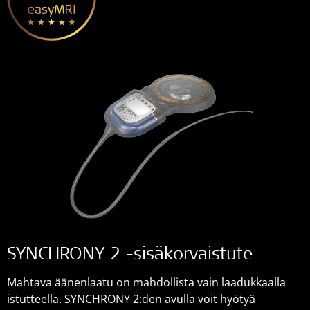
SYNCHRONY 2 -sisäkorvaistute
Mahtava äänenlaatu on mahdollista vain laadukkaalla
istutteella. SYNCHRONY 2:den avulla voit hyötyä