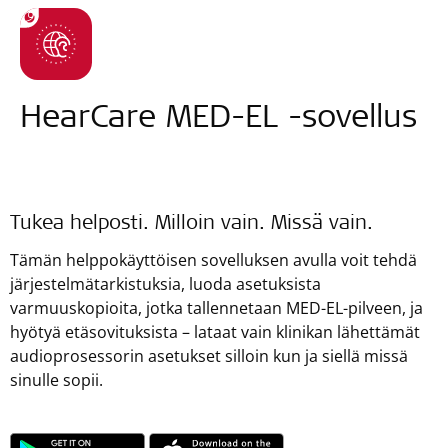
HearCare MED-EL -sovellus
Tukea helposti. Milloin vain. Missä vain.
Tämän helppokäyttöisen sovelluksen avulla voit tehdä
järjestelmätarkistuksia, luoda asetuksista
varmuuskopioita, jotka tallennetaan MED-EL-pilveen, ja
hyötyä etäsovituksista – lataat vain klinikan lähettämät
audioprosessorin asetukset silloin kun ja siellä missä
sinulle sopii.