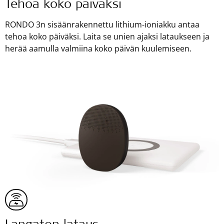
Tehoa koko päiväksi
RONDO 3n sisäänrakennettu lithium-ioniakku antaa
tehoa koko päiväksi. Laita se unien ajaksi lataukseen ja
herää aamulla valmiina koko päivän kuulemiseen.