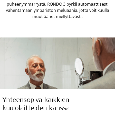
puheenymmärrystä. RONDO 3 pyrkii automaattisesti
vähentämään ympäristön meluääniä, jotta voit kuulla
muut äänet miellyttävästi.
Yhteensopiva kaikkien
kuulolaitteiden kanssa