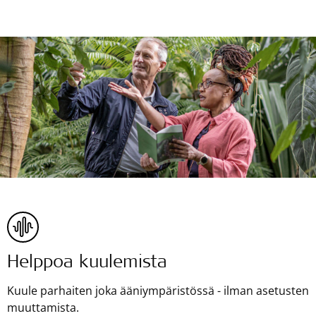
Helppoa kuulemista
Kuule parhaiten joka ääniympäristössä - ilman asetusten
muuttamista.