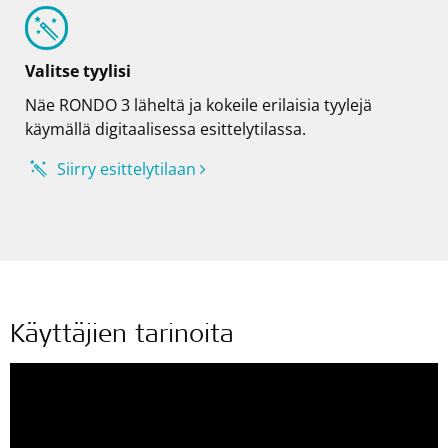
Valitse tyylisi
Näe RONDO 3 läheltä ja kokeile erilaisia tyylejä
käymällä digitaalisessa esittelytilassa.
Siirry esittelytilaan
Käyttäjien tarinoita