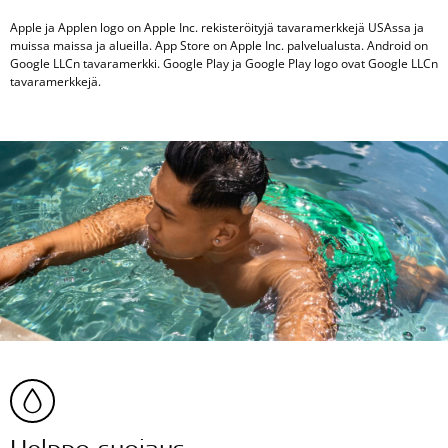
Apple ja Applen logo on Apple Inc. rekisteröityjä tavaramerkkejä USAssa ja
muissa maissa ja alueilla. App Store on Apple Inc. palvelualusta. Android on
Google LLCn tavaramerkki. Google Play ja Google Play logo ovat Google LLCn
tavaramerkkejä.