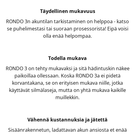
Täydellinen mukavuus
RONDO 3n akuntilan tarkistaminen on helppoa - katso
se puhelimestasi tai suoraan prosessorista! Eipä voisi
olla enää helpompaa.
Todella mukava
RONDO 3 on tehty mukavaksi ja sitä hädintuskin näkee
paikoillaa ollessaan. Koska RONDO 3a ei pidetä
korvantakana, se on erityisen mukava niille, jotka
käyttävät silmälaseja, mutta on yhtä mukava kaikille
muillekkin.
Vähennä kustannuksia ja jätettä
Sisäänrakennetun, ladattavan akun ansiosta et enää