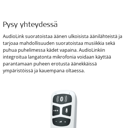
Pysy yhteydessä
AudioLink suoratoistaa äänen ulkoisista äänilähteistä ja
tarjoaa mahdollisuuden suoratoistaa musiikkia sekä
puhua puhelimessa kädet vapaina. AudioLinkiin
integroitua langatonta mikrofonia voidaan käyttää
parantamaan puheen erotusta äänekkäissä
ympäristöissä ja kauempana oltaessa.