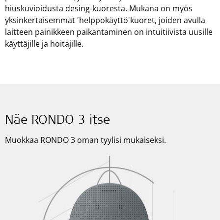
hiuskuvioidusta desing-kuoresta. Mukana on myös
yksinkertaisemmat 'helppokäyttö'kuoret, joiden avulla
laitteen painikkeen paikantaminen on intuitiivista uusille
käyttäjille ja hoitajille.
Näe RONDO 3 itse
Muokkaa RONDO 3 oman tyylisi mukaiseksi.