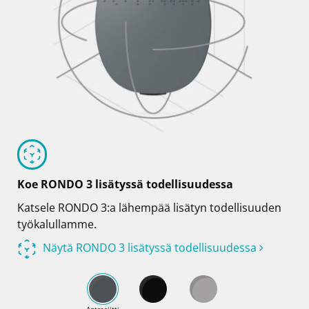
Koe RONDO 3 lisätyssä todellisuudessa
Katsele RONDO 3:a lähempää lisätyn todellisuuden
työkalullamme.
Näytä RONDO 3 lisätyssä todellisuudessa
Antrasiitti