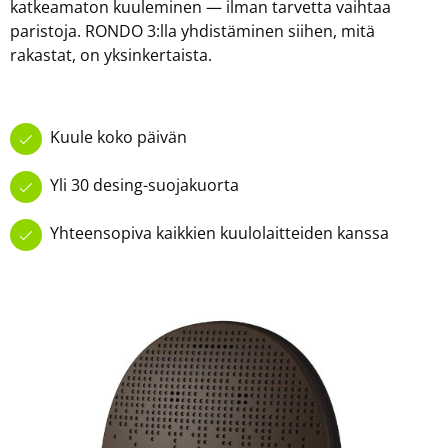
katkeamaton kuuleminen — ilman tarvetta vaihtaa
paristoja. RONDO 3:lla yhdistäminen siihen, mitä
rakastat, on yksinkertaista.
Kuule koko päivän
Yli 30 desing-suojakuorta
Yhteensopiva kaikkien kuulolaitteiden kanssa