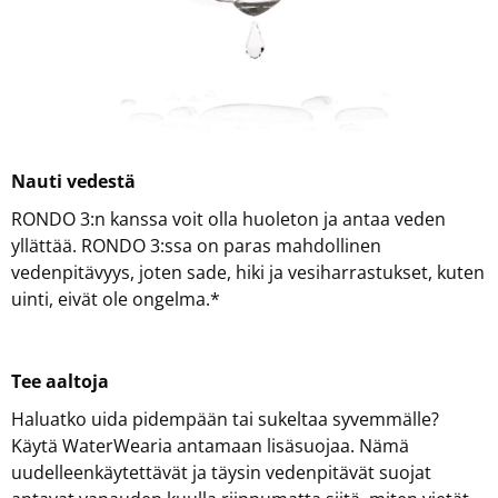
Nauti vedestä
RONDO 3:n kanssa voit olla huoleton ja antaa veden
yllättää. RONDO 3:ssa on paras mahdollinen
vedenpitävyys, joten sade, hiki ja vesiharrastukset, kuten
uinti, eivät ole ongelma.*
Tee aaltoja
Haluatko uida pidempään tai sukeltaa syvemmälle?
Käytä WaterWearia antamaan lisäsuojaa. Nämä
uudelleenkäytettävät ja täysin vedenpitävät suojat