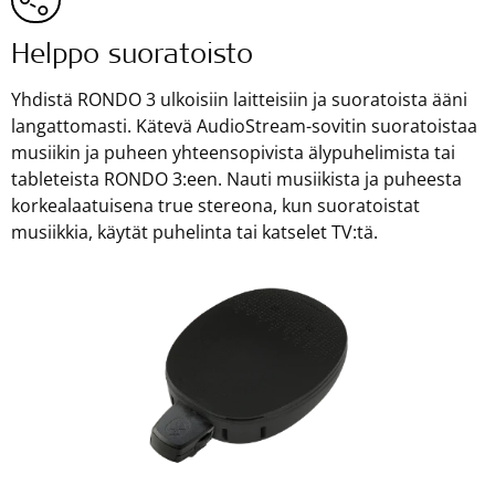
Helppo suoratoisto
Yhdistä RONDO 3 ulkoisiin laitteisiin ja suoratoista ääni
langattomasti. Kätevä AudioStream-sovitin suoratoistaa
musiikin ja puheen yhteensopivista älypuhelimista tai
tableteista RONDO 3:een. Nauti musiikista ja puheesta
korkealaatuisena true stereona, kun suoratoistat
musiikkia, käytät puhelinta tai katselet TV:tä.