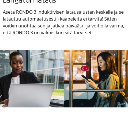
Langaton lataus
Aseta RONDO 3 induktiivisen latausalustan keskelle ja se
latautuu automaattisesti - kaapeleita ei tarvita! Sitten
voitkin unohtaa sen ja jatkaa päivääsi - ja voit olla varma,
että RONDO 3 on valmis kun sitä tarvitset.