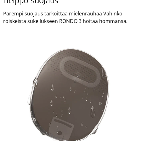
Helppo suojaus
Parempi suojaus tarkoittaa mielenrauhaa Vahinko
roiskeista sukellukseen RONDO 3 hoitaa hommansa.