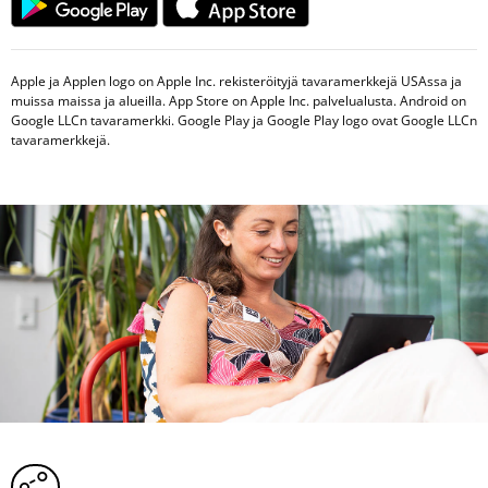
Apple ja Applen logo on Apple Inc. rekisteröityjä tavaramerkkejä USAssa ja
muissa maissa ja alueilla. App Store on Apple Inc. palvelualusta. Android on
Google LLCn tavaramerkki. Google Play ja Google Play logo ovat Google LLCn
tavaramerkkejä.