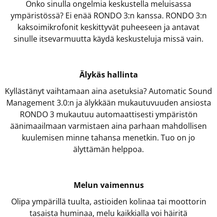
Onko sinulla ongelmia keskustella meluisassa
ympäristössä? Ei enää RONDO 3:n kanssa. RONDO 3:n
kaksoimikrofonit keskittyvät puheeseen ja antavat
sinulle itsevarmuutta käydä keskusteluja missä vain.
Älykäs hallinta
Kyllästänyt vaihtamaan aina asetuksia? Automatic Sound
Management 3.0:n ja älykkään mukautuvuuden ansiosta
RONDO 3 mukautuu automaattisesti ympäristön
äänimaailmaan varmistaen aina parhaan mahdollisen
kuulemisen minne tahansa menetkin. Tuo on jo
älyttämän helppoa.
Melun vaimennus
Olipa ympärillä tuulta, astioiden kolinaa tai moottorin
tasaista huminaa, melu kaikkialla voi häiritä