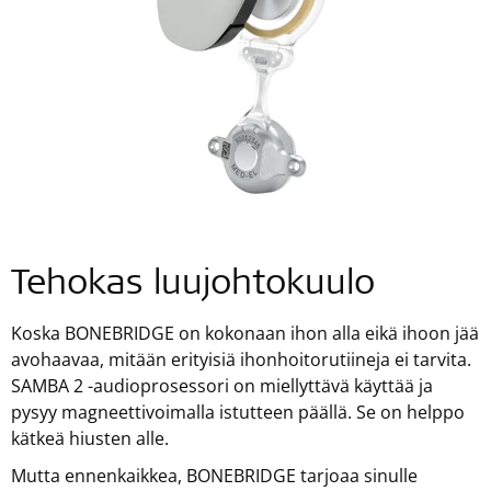
Tehokas luujohtokuulo
Koska BONEBRIDGE on kokonaan ihon alla eikä ihoon jää
avohaavaa, mitään erityisiä ihonhoitorutiineja ei tarvita.
SAMBA 2 -audioprosessori on miellyttävä käyttää ja
pysyy magneettivoimalla istutteen päällä. Se on helppo
kätkeä hiusten alle.
Mutta ennenkaikkea, BONEBRIDGE tarjoaa sinulle