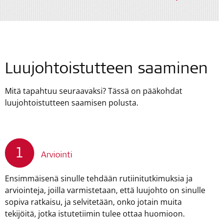
Luujohtoistutteen saaminen
Mitä tapahtuu seuraavaksi? Tässä on pääkohdat
luujohtoistutteen saamisen polusta.
1
Arviointi
Ensimmäisenä sinulle tehdään rutiinitutkimuksia ja
arviointeja, joilla varmistetaan, että luujohto on sinulle
sopiva ratkaisu, ja selvitetään, onko jotain muita
tekijöitä, jotka istutetiimin tulee ottaa huomioon.