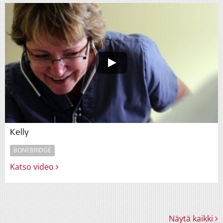
Kelly
BONEBRIDGE
Katso video
Näytä kaikki