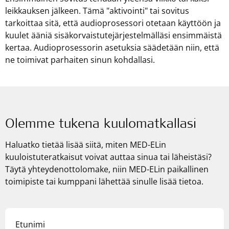
leikkauksen jälkeen. Tämä "aktivointi" tai sovitus
tarkoittaa sitä, että audioprosessori otetaan käyttöön ja
kuulet ääniä sisäkorvaistutejärjestelmälläsi ensimmäistä
kertaa. Audioprosessorin asetuksia säädetään niin, että
ne toimivat parhaiten sinun kohdallasi.
Olemme tukena kuulomatkallasi
Haluatko tietää lisää siitä, miten
MED-ELin
kuuloistuteratkaisut voivat auttaa sinua tai läheistäsi?
Täytä yhteydenottolomake, niin
MED-ELin
paikallinen
toimipiste tai kumppani lähettää sinulle lisää tietoa.
Etunimi