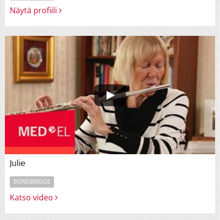
Näytä profiili
Julie
BONEBRIDGE
Katso video