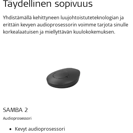
Täydellinen sopivuus
Yhdistämällä kehittyneen luujohtoistuteteknologian ja
erittäin kevyen audioprosessorin voimme tarjota sinulle
korkealaatuisen ja miellyttävän kuulokokemuksen.
SAMBA 2
Audioprosessori
Kevyt audioprosessori