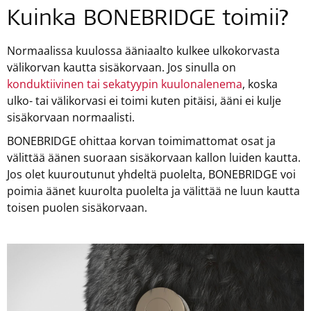
Kuinka BONEBRIDGE toimii?
Normaalissa kuulossa ääniaalto kulkee ulkokorvasta
välikorvan kautta sisäkorvaan. Jos sinulla on
konduktiivinen tai sekatyypin kuulonalenema
, koska
ulko- tai välikorvasi ei toimi kuten pitäisi, ääni ei kulje
sisäkorvaan normaalisti.
BONEBRIDGE ohittaa korvan toimimattomat osat ja
välittää äänen suoraan sisäkorvaan kallon luiden kautta.
Jos olet kuuroutunut yhdeltä puolelta, BONEBRIDGE voi
poimia äänet kuurolta puolelta ja välittää ne luun kautta
toisen puolen sisäkorvaan.