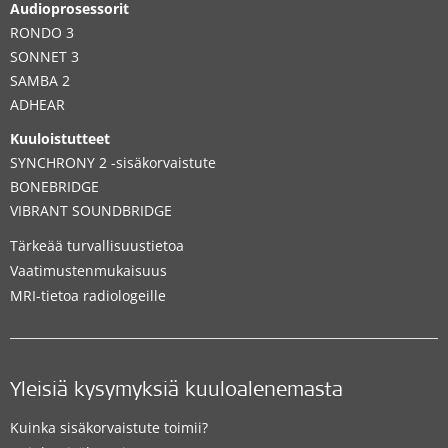
Audioprosessorit
RONDO 3
SONNET 3
SAMBA 2
ADHEAR
Kuuloistutteet
SYNCHRONY 2 -sisäkorvaistute
BONEBRIDGE
VIBRANT SOUNDBRIDGE
Tärkeää turvallisuustietoa
Vaatimustenmukaisuus
MRI-tietoa radiologeille
Yleisiä kysymyksiä kuuloalenemasta
Kuinka sisäkorvaistute toimii?