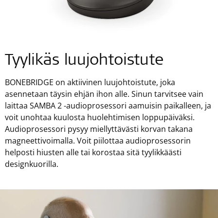
Tyylikäs luujohtoistute
BONEBRIDGE on aktiivinen luujohtoistute, joka
asennetaan täysin ehjän ihon alle. Sinun tarvitsee vain
laittaa SAMBA 2 -audioprosessori aamuisin paikalleen, ja
voit unohtaa kuulosta huolehtimisen loppupäiväksi.
Audioprosessori pysyy miellyttävästi korvan takana
magneettivoimalla. Voit piilottaa audioprosessorin
helposti hiusten alle tai korostaa sitä tyylikkäästi
designkuorilla.