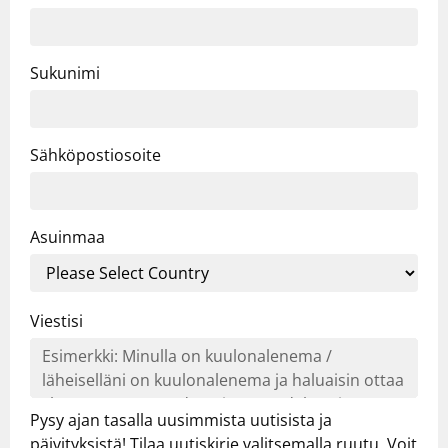
Sukunimi
Sähköpostiosoite
Asuinmaa
Viestisi
Pysy ajan tasalla uusimmista uutisista ja
päivityksistä! Tilaa uutiskirje valitsemalla ruutu. Voit