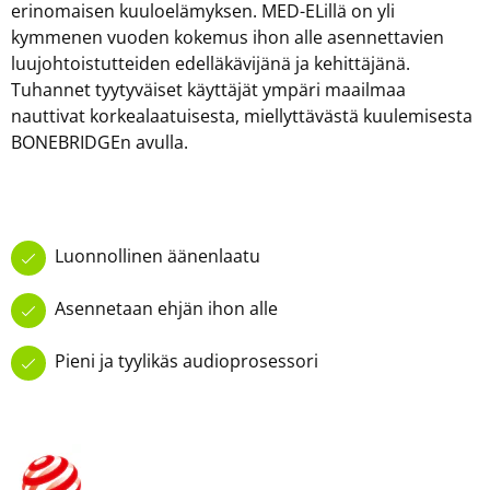
erinomaisen kuuloelämyksen. MED-ELillä on yli
kymmenen vuoden kokemus ihon alle asennettavien
luujohtoistutteiden edelläkävijänä ja kehittäjänä.
Tuhannet tyytyväiset käyttäjät ympäri maailmaa
nauttivat korkealaatuisesta, miellyttävästä kuulemisesta
BONEBRIDGEn avulla.
Luonnollinen äänenlaatu
Asennetaan ehjän ihon alle
Pieni ja tyylikäs audioprosessori