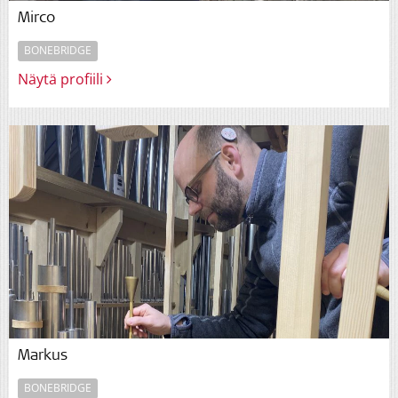
Mirco
BONEBRIDGE
Näytä profiili
Markus
BONEBRIDGE