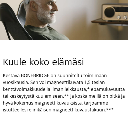
Kuule koko elämäsi
Kestävä BONEBRIDGE on suunniteltu toimimaan
vuosikausia. Sen voi magneettikuvata 1,5 teslan
kenttävoimakkuudella ilman leikkausta,* epämukavuutta
tai keskeytystä kuulemiseen.** Ja koska meillä on pitkä ja
hyvä kokemus magneettikuvauksista, tarjoamme
istutteellesi elinikäisen magneettikuvaustakuun.***