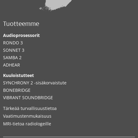
Tuotteemme
Audioprosessorit
RONDO 3
SONNET 3
SAMBA 2
ADHEAR
Kuuloistutteet
SYNCHRONY 2 -sisäkorvaistute
BONEBRIDGE
VIBRANT SOUNDBRIDGE
Tärkeää turvallisuustietoa
Vaatimustenmukaisuus
MRI-tietoa radiologeille