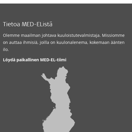
Tietoa MED-EListä
Olemme maailman johtava kuuloistutevalmistaja. Missiomme
on auttaa ihmisiä, joilla on kuulonalenema, kokemaan äänten
ilo.
Löydä paikallinen MED-EL-tiimi