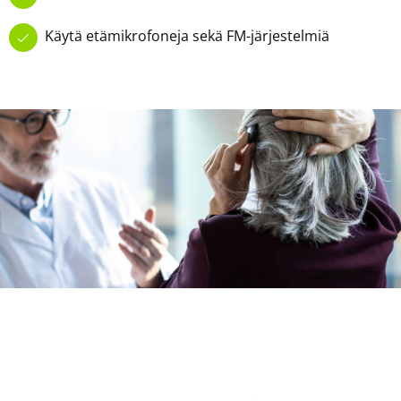
Käytä etämikrofoneja sekä FM-järjestelmiä