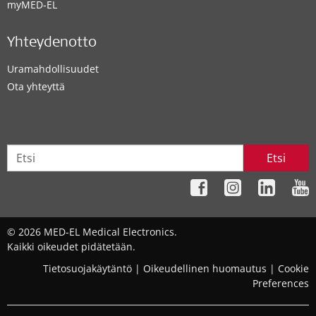
myMED‑EL
Yhteydenotto
Uramahdollisuudet
Ota yhteyttä
Etsi
© 2026 MED-EL Medical Electronics.
Kaikki oikeudet pidätetään.
Tietosuojakäytäntö
|
Oikeudellinen huomautus
|
Cookie
Preferences