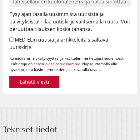
Pysy ajan tasalla uusimmista uutisista ja
päivityksistä! Tilaa uutiskirje valitsemalla ruutu. Voit
peruuttaa tilauksen koska tahansa.
MED-ELin uutisia ja artikkeleita sisältävä
uutiskirje
Kunnioitamme yksityisyyttäsi ja käsittelemme tietojasi huolellisesti.
Lisätietoja on
tietosuojaselosteessamme
. Napsauttamalla alla
hyväksyt, että käsittelemme tietojasi kuvatulla tavalla.
Lähetä viesti
Tekniset tiedot