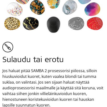
Sulaudu tai erotu
Jos haluat pitää SAMBA 2 prosessorisi piilossa, silloin
hiuskuvioidut kuoret, kuten vaalea blondi tai tumma
suklaa, on valintasi. Jos sen sijaan haluat näyttää
audioprosessorisi maailmalle ja käyttää sitä koruna, voit
vaihtaa siihen jonkin villieläinkuvioidun kuoren,
hienostuneen koristekuvioidun kuoren tai hauskan
lapsille suunnatun kuoren.