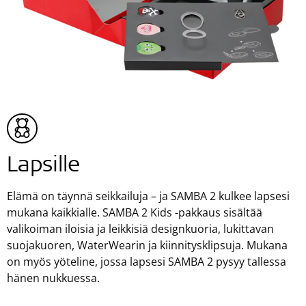
Lapsille
Elämä on täynnä seikkailuja – ja SAMBA 2 kulkee lapsesi
mukana kaikkialle. SAMBA 2 Kids -pakkaus sisältää
valikoiman iloisia ja leikkisiä designkuoria, lukittavan
suojakuoren, WaterWearin ja kiinnitysklipsuja. Mukana
on myös yöteline, jossa lapsesi SAMBA 2 pysyy tallessa
hänen nukkuessa.