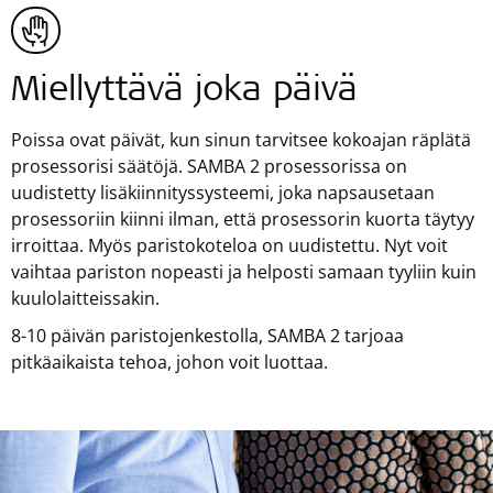
Miellyttävä joka päivä
Poissa ovat päivät, kun sinun tarvitsee kokoajan räplätä
prosessorisi säätöjä. SAMBA 2 prosessorissa on
uudistetty lisäkiinnityssysteemi, joka napsausetaan
prosessoriin kiinni ilman, että prosessorin kuorta täytyy
irroittaa. Myös paristokoteloa on uudistettu. Nyt voit
vaihtaa pariston nopeasti ja helposti samaan tyyliin kuin
kuulolaitteissakin.
8-10 päivän paristojenkestolla, SAMBA 2 tarjoaa
pitkäaikaista tehoa, johon voit luottaa.