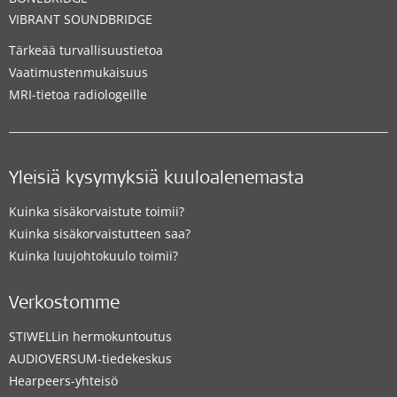
VIBRANT SOUNDBRIDGE
Tärkeää turvallisuustietoa
Vaatimustenmukaisuus
MRI-tietoa radiologeille
Yleisiä kysymyksiä kuuloalenemasta
Kuinka sisäkorvaistute toimii?
Kuinka sisäkorvaistutteen saa?
Kuinka luujohtokuulo toimii?
Verkostomme
STIWELLin hermokuntoutus
AUDIOVERSUM-tiedekeskus
Hearpeers-yhteisö