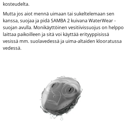
kosteudelta.
Mutta jos aiot mennä uimaan tai sukeltelemaan sen
kanssa, suojaa ja pidä SAMBA 2 kuivana WaterWear -
suojan avulla. Monikäyttöinen vesitiivissuojus on helppo
laittaa paikoilleen ja sitä voi käyttää erityyppisissä
vesissä mm. suolavedessä ja uima-altaiden klooratussa
vedessä.