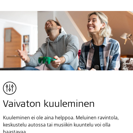
Vaivaton kuuleminen
Kuuleminen ei ole aina helppoa. Meluinen ravintola,
keskustelu autossa tai musiikin kuuntelu voi olla
haastavaa.