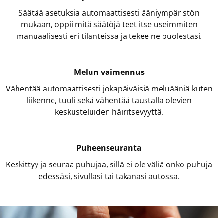
Säätää asetuksia automaattisesti ääniympäristön
mukaan, oppii mitä säätöjä teet itse useimmiten
manuaalisesti eri tilanteissa ja tekee ne puolestasi.
Melun vaimennus
Vähentää automaattisesti jokapäiväisiä meluääniä kuten
liikenne, tuuli sekä vähentää taustalla olevien
keskusteluiden häiritsevyyttä.
Puheenseuranta
Keskittyy ja seuraa puhujaa, sillä ei ole väliä onko puhuja
edessäsi, sivullasi tai takanasi autossa.