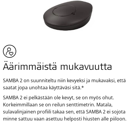
Äärimmäistä mukavuutta
SAMBA 2 on suunniteltu niin kevyeksi ja mukavaksi, että
saatat jopa unohtaa käyttäväsi sitä.*
SAMBA 2 ei pelkästään ole kevyt, se on myös ohut.
Korkeimmillaan se on reilun senttimetrin. Matala,
sulavalinjainen profiili takaa sen, että SAMBA 2 ei sojota
minne sattuu vaan asettuu helposti hiusten alle piiloon.