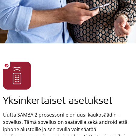
Yksinkertaiset asetukset
Uutta SAMBA 2 prosessorille on uusi kaukosäädin -
sovellus. Tämä sovellus on saatavilla sekä android että
iphone alustoille ja sen avulla voit säätää