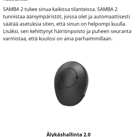
SAMBA 2 tukee sinua kaikissa tilanteissa. SAMBA 2
tunnistaa ääniympäristöt, joissa olet ja automaattisesti
säätää asetuksia siten, että sinun on helpompi kuulla.
Lisäksi, sen kehittynyt häiriönpoisto ja puheen seuranta
varmistaa, että kuulosi on aina parhaimmillaan.
Älykäshallinta 2.0