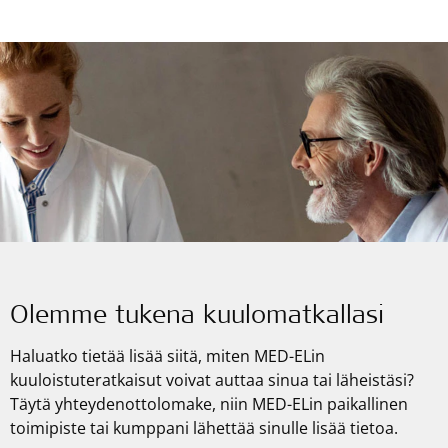
Olemme tukena kuulomatkallasi
Haluatko tietää lisää siitä, miten
MED-ELin
kuuloistuteratkaisut voivat auttaa sinua tai läheistäsi?
Täytä yhteydenottolomake, niin
MED-ELin
paikallinen
toimipiste tai kumppani lähettää sinulle lisää tietoa.