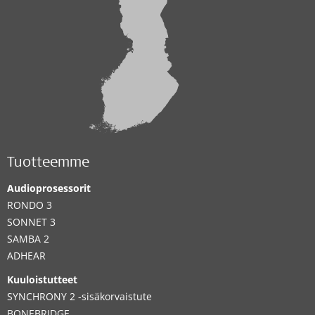
Tuotteemme
Audioprosessorit
RONDO 3
SONNET 3
SAMBA 2
ADHEAR
Kuuloistutteet
SYNCHRONY 2 -sisäkorvaistute
BONEBRIDGE