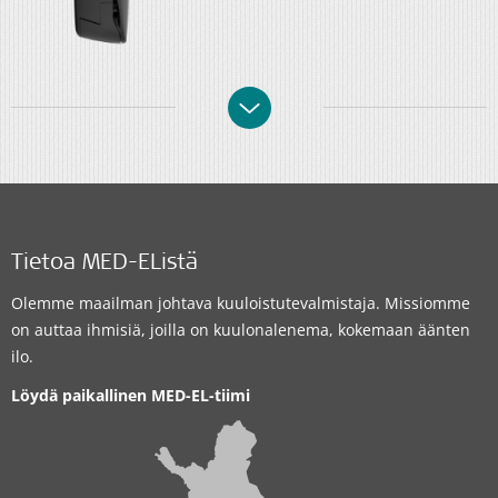
Tietoa MED-EListä
Olemme maailman johtava kuuloistutevalmistaja. Missiomme
on auttaa ihmisiä, joilla on kuulonalenema, kokemaan äänten
ilo.
Löydä paikallinen MED-EL-tiimi