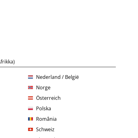
frikka)
Nederland / België
Norge
Österreich
Polska
România
Schweiz