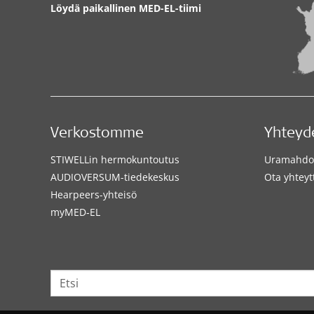
Löydä paikallinen MED-EL-tiimi
Verkostomme
Yhteyd
STIWELLin hermokuntoutus
Uramahdol
AUDIOVERSUM-tiedekeskus
Ota yhteyt
Hearpeers-yhteisö
myMED‑EL