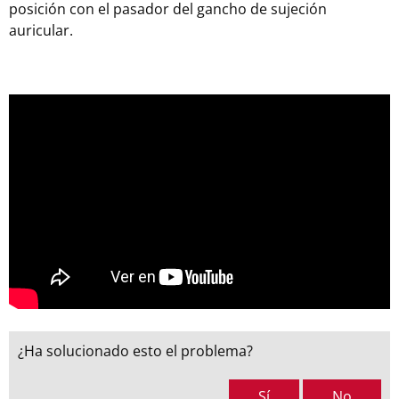
posición con el pasador del gancho de sujeción
auricular.
¿Ha solucionado esto el problema?
Sí
No