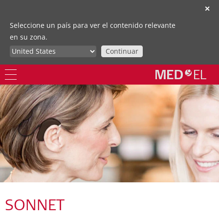
✕
Seleccione un país para ver el contenido relevante
en su zona.
Continuar
SONNET