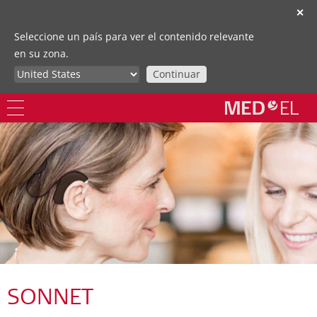
✕
Seleccione un país para ver el contenido relevante
en su zona.
Continuar
SONNET