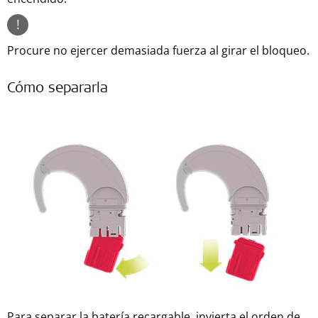
!
Procure no ejercer demasiada fuerza al girar el bloqueo.
Cómo separarla
Para separar la batería recargable, invierta el orden de