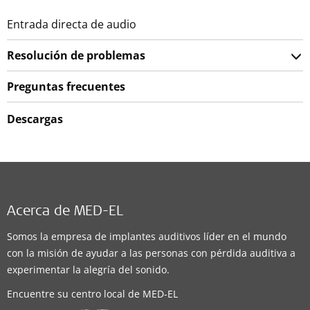
Entrada directa de audio
Resolución de problemas
Preguntas frecuentes
Descargas
Acerca de MED-EL
Somos la empresa de implantes auditivos líder en el mundo
con la misión de ayudar a las personas con pérdida auditiva a
experimentar la alegría del sonido.
Encuentre su centro local de MED-EL