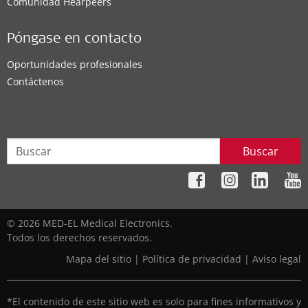
Comunidad Hearpeers
Póngase en contacto
Oportunidades profesionales
Contáctenos
Buscar
© 2026 MED-EL Medical Electronics.
Todos los derechos reservados.
Mapa del sitio
|
Política de privacidad
|
Aviso legal
*El contenido de este sitio web es solo para fines informativos y