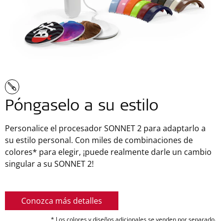
Póngaselo a su estilo
Personalice el procesador SONNET 2 para adaptarlo a
su estilo personal. Con miles de combinaciones de
colores* para elegir, ¡puede realmente darle un cambio
singular a su SONNET 2!
Conozca más detalles
* Los colores y diseños adicionales se venden por separado.