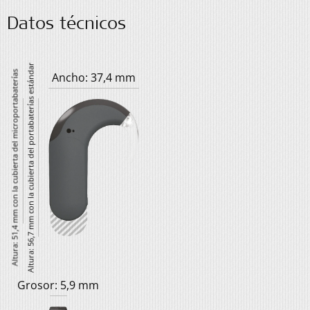
Datos técnicos
Altura: 56,7 mm con la cubierta del portabaterías estándar
Altura: 51,4 mm con la cubierta del microportabaterías
Ancho: 37,4 mm
Grosor: 5,9 mm