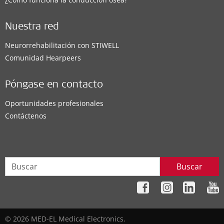
Nuestra red
Neurorrehabilitación con STIWELL
Comunidad Hearpeers
Póngase en contacto
Oportunidades profesionales
Contáctenos
Buscar
© 2026 MED-EL Medical Electronics.