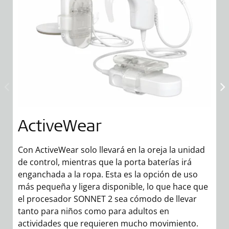
ActiveWear
Con ActiveWear solo llevará en la oreja la unidad
de control, mientras que la porta baterías irá
P
enganchada a la ropa. Esta es la opción de uso
B
más pequeña y ligera disponible, lo que hace que
e
el procesador SONNET 2 sea cómodo de llevar
es
tanto para niños como para adultos en
ll
actividades que requieren mucho movimiento.
e