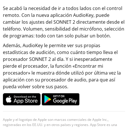
Se acabó la necesidad de ir a todos lados con el control
remoto. Con la nueva aplicación AudioKey, puede
cambiar los ajustes del SONNET 2 directamente desde el
teléfono. Volumen, sensibilidad del micrófono, selección
de programas: todo con tan solo pulsar un botón.
Además, AudioKey le permite ver sus propias
estadísticas de audición, como cuánto tiempo lleva el
procesador SONNET 2 al día. Y si inesperadamente
pierde el procesador, la función «Encontrar mi
procesador» le muestra dónde utilizó por última vez la
aplicación con su procesador de audio, para que así
pueda volver sobre sus pasos.
Apple y el logotipo de Apple son marcas comerciales de Apple Inc.,
registradas en los EE.UU. y en otros países y regiones. App Store es una