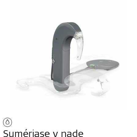
Sumérjase y nade