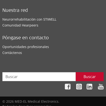
Nuestra red
Neurorrehabilitación con STIWELL
Comunidad Hearpeers
Póngase en contacto
Oportunidades profesionales
Contáctenos
Buscar
© 2026 MED-EL Medical Electronics.