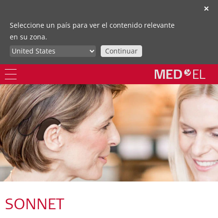
✕
Seleccione un país para ver el contenido relevante
en su zona.
Continuar
SONNET