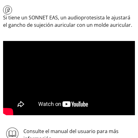
Si tiene un SONNET EAS, un audioprotesista le ajustará
el gancho de sujeción auricular con un molde auricular.
Consulte el manual del usuario para más