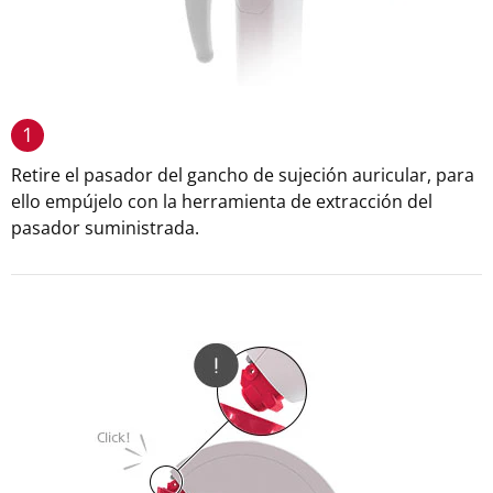
1
Retire el pasador del gancho de sujeción auricular, para
ello empújelo con la herramienta de extracción del
pasador suministrada.