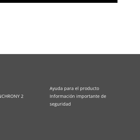
s
Ayuda para el producto
YNCHRONY 2
Información importante de
seguridad