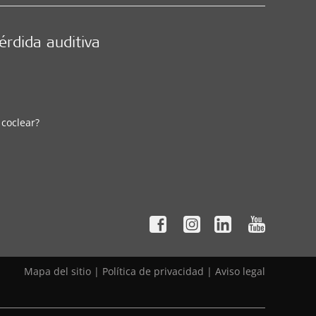
érdida auditiva
 coclear?
Mapa del sitio
|
Política de privacidad
|
Aviso legal