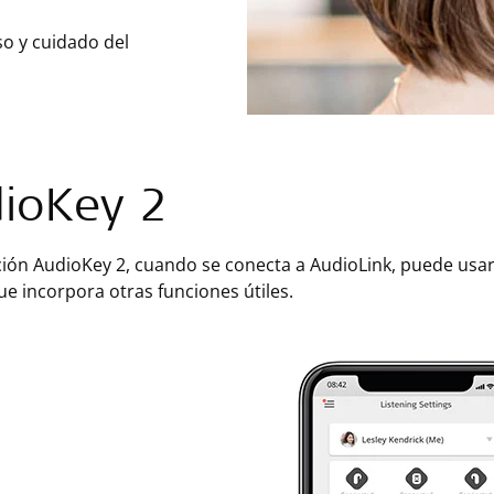
so y cuidado del
ioKey 2
ción AudioKey 2, cuando se conecta a AudioLink, puede usar
e incorpora otras funciones útiles.