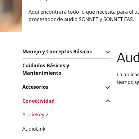
Aquí encontrará todo lo que necesita para el u
procesador de audio SONNET y SONNET EAS.
Manejo y Conceptos Básicos
Aud
Cuidados Básicos y
Mantenimiento
La aplica
tiempo qu
Accesorios
Conectividad
AudioKey 2
AudioLink