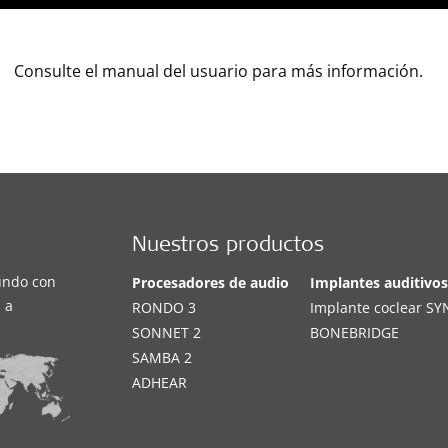
Consulte el manual del usuario para más información.
Nuestros productos
undo con
Procesadores de audio
Implantes auditivo
 a
RONDO 3
Implante coclear S
SONNET 2
BONEBRIDGE
SAMBA 2
ADHEAR