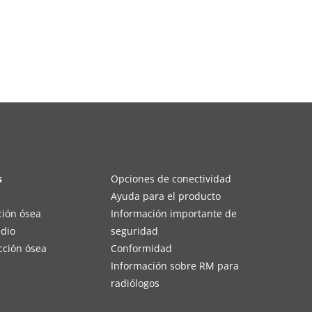
s
Opciones de conectividad
Ayuda para el producto
ción ósea
Información importante de
edio
seguridad
cción ósea
Conformidad
Información sobre RM para
radiólogos