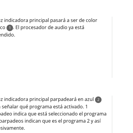
uz indicadora principal pasará a ser de color
nco
. El procesador de audio ya está
1
endido.
uz indicadora principal parpadeará en azul
2
 señalar qué programa está activado. 1
adeo indica que está seleccionado el programa
 parpadeos indican que es el programa 2 y así
esivamente.