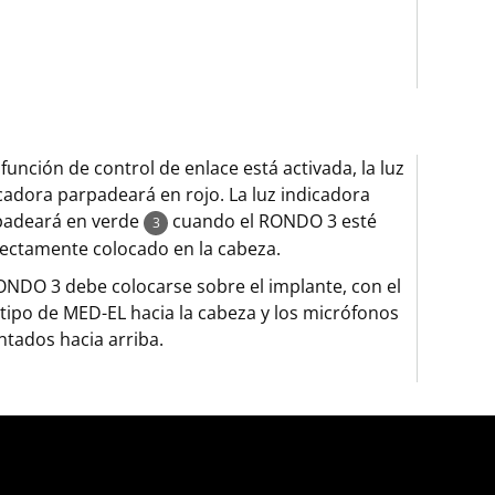
a función de control de enlace está activada, la luz
cadora parpadeará en rojo. La luz indicadora
padeará en verde
cuando el RONDO 3 esté
3
ectamente colocado en la cabeza.
ONDO 3 debe colocarse sobre el implante, con el
tipo de MED-EL hacia la cabeza y los micrófonos
ntados hacia arriba.