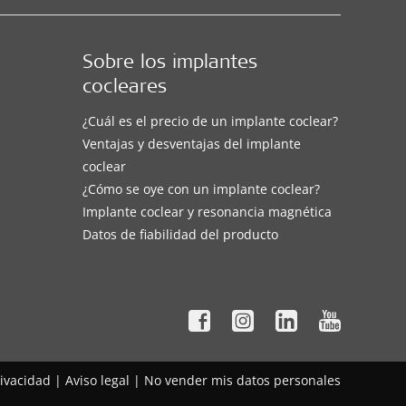
Sobre los implantes
cocleares
¿Cuál es el precio de un implante coclear?
Ventajas y desventajas del implante
coclear
¿Cómo se oye con un implante coclear?
Implante coclear y resonancia magnética
Datos de fiabilidad del producto
rivacidad
|
Aviso legal
|
No vender mis datos personales