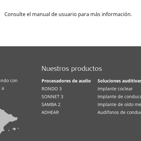
Consulte el manual de usuario para más información.
Nuestros productos
undo con
Procesadores de audio
Soluciones auditiva
 a
RONDO 3
Implante coclear
SONNET 3
Implante de conduc
SAMBA 2
Implante de oído m
ADHEAR
Audífonos de condu