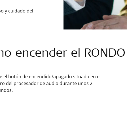
so y cuidado del
o encender el RONDO
e el botón de encendido/apagado situado en el
ro del procesador de audio durante unos 2
undos.