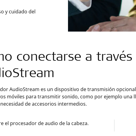
so y cuidado del
o conectarse a través
ioStream
ador AudioStream es un dispositivo de transmisión opciona
vos móviles para transmitir sonido, como por ejemplo una l
 necesidad de accesorios intermedios.
re el procesador de audio de la cabeza.