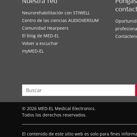
Nuestra red
Póngas
contac
Neurorehabilitación con STIWELL
Centro de las ciencias AUDIOVERSUM
Oportunid
Comunidad Hearpeers
profesiona
El blog de MED-EL
Contácten
Volver a escuchar
myMED‑EL
© 2026 MED-EL Medical Electronics.
Todos los derechos reservados.
El contenido de este sitio web es solo para fines infor