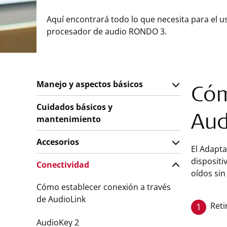
Aquí encontrará todo lo que necesita para el u
procesador de audio RONDO 3.
Manejo y aspectos básicos
Cóm
Cuidados básicos y
mantenimiento
Aud
Accesorios
El Adapt
dispositi
Conectividad
oídos sin
Cómo establecer conexión a través
de AudioLink
Reti
1
AudioKey 2