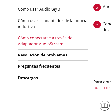
Abra
2
Cómo usar AudioKey 3
Cómo usar el adaptador de la bobina
Cone
3
inductiva
de a
Cómo conectarse a través del
Adaptador AudioStream
Resolución de problemas
Preguntas frecuentes
Descargas
Para obt
nuestro s