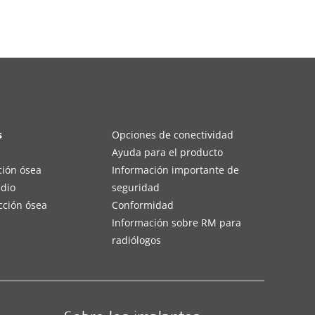
s
Opciones de conectividad
Ayuda para el producto
ción ósea
Información importante de
edio
seguridad
cción ósea
Conformidad
Información sobre RM para
radiólogos