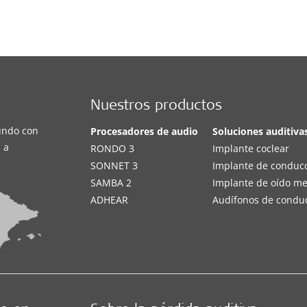
Nuestros productos
undo con
Procesadores de audio
Soluciones auditiva
 a
RONDO 3
Implante coclear
SONNET 3
Implante de conduc
SAMBA 2
Implante de oído m
ADHEAR
Audífonos de condu