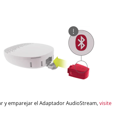
ar y emparejar el Adaptador AudioStream,
visite