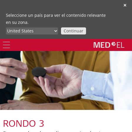
✕
Seleccione un país para ver el contenido relevante
en su zona.
Continuar
RONDO 3