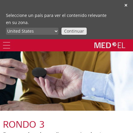
✕
Seleccione un país para ver el contenido relevante
en su zona.
Continuar
RONDO 3