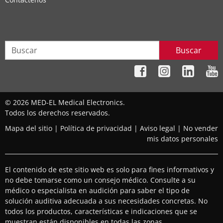
Buscar
© 2026 MED-EL Medical Electronics.
Todos los derechos reservados.
Mapa del sitio
|
Política de privacidad
|
Aviso legal
|
No vender
mis datos personales
El contenido de este sitio web es solo para fines informativos y
no debe tomarse como un consejo médico. Consulte a su
médico o especialista en audición para saber el tipo de
solución auditiva adecuada a sus necesidades concretas. No
todos los productos, características e indicaciones que se
muestran están disponibles en todas las zonas.