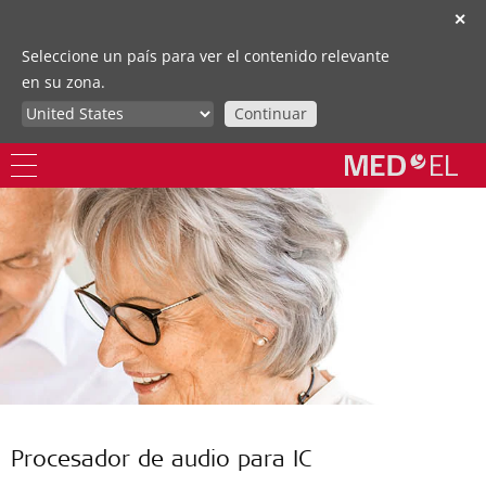
✕
Seleccione un país para ver el contenido relevante
en su zona.
Continuar
Procesador de audio para IC