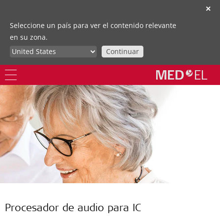
✕
Seleccione un país para ver el contenido relevante
en su zona.
Continuar
Procesador de audio para IC