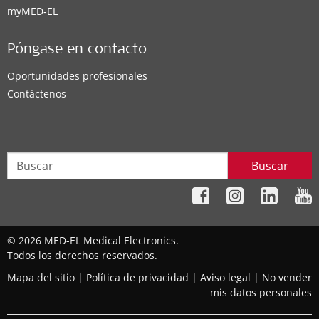
myMED‑EL
Póngase en contacto
Oportunidades profesionales
Contáctenos
Buscar
© 2026 MED-EL Medical Electronics.
Todos los derechos reservados.
Mapa del sitio
|
Política de privacidad
|
Aviso legal
|
No vender
mis datos personales