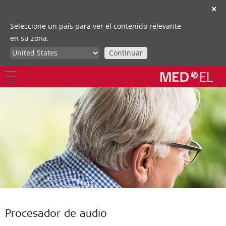
✕
Seleccione un país para ver el contenido relevante
en su zona.
Continuar
Procesador de audio