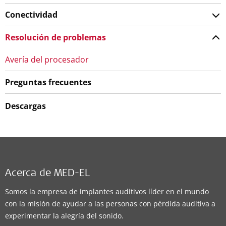
Conectividad
Resolución de problemas
Avería del procesador
Preguntas frecuentes
Descargas
Acerca de MED-EL
Somos la empresa de implantes auditivos líder en el mundo
con la misión de ayudar a las personas con pérdida auditiva a
experimentar la alegría del sonido.