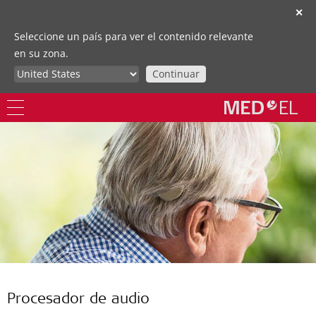
✕
Seleccione un país para ver el contenido relevante
en su zona.
Continuar
Procesador de audio