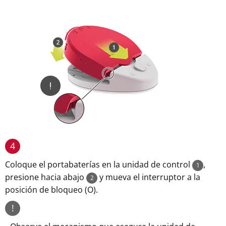
4
Coloque el portabaterías en la unidad de control
,
1
presione hacia abajo
y mueva el interruptor a la
2
posición de bloqueo (O).
!