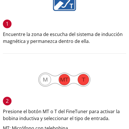
1
Encuentre la zona de escucha del sistema de inducción
magnética y permanezca dentro de ella.
2
Presione el botón MT o T del FineTuner para activar la
bobina inductiva y seleccionar el tipo de entrada.
MT: Micrófono con telebobina