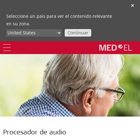
✕
Seleccione un país para ver el contenido relevante
en su zona.
Continuar
Procesador de audio