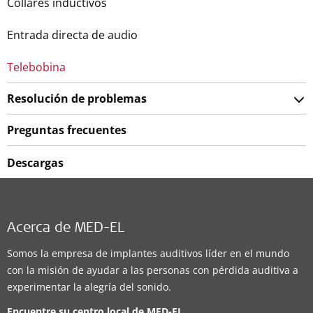
Collares inductivos
Entrada directa de audio
Telebobina
Resolución de problemas
Preguntas frecuentes
Descargas
Acerca de MED-EL
Somos la empresa de implantes auditivos líder en el mundo
con la misión de ayudar a las personas con pérdida auditiva a
experimentar la alegría del sonido.
Encuentre su centro local de
MED-EL