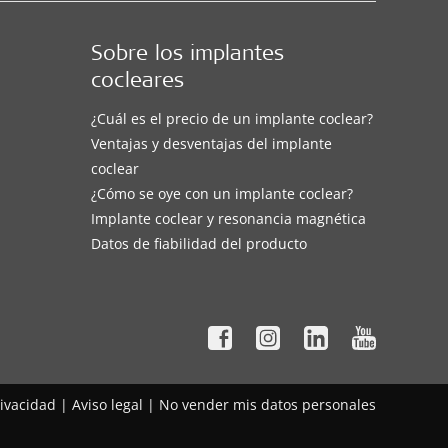
Sobre los implantes
cocleares
¿Cuál es el precio de un implante coclear?
Ventajas y desventajas del implante
coclear
¿Cómo se oye con un implante coclear?
Implante coclear y resonancia magnética
Datos de fiabilidad del producto
rivacidad
|
Aviso legal
|
No vender mis datos personales