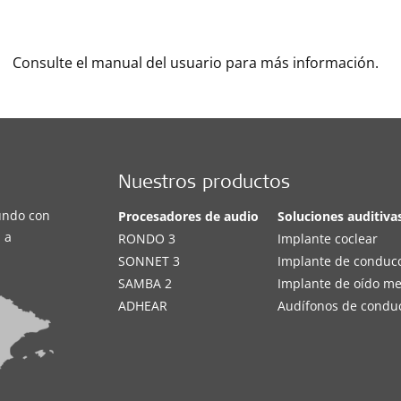
Consulte el manual del usuario para más información.
Nuestros productos
undo con
Procesadores de audio
Soluciones auditiva
 a
RONDO 3
Implante coclear
SONNET 3
Implante de conduc
SAMBA 2
Implante de oído m
ADHEAR
Audífonos de condu