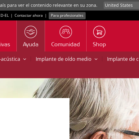
aís para ver el contenido relevante en su zona.
D‑EL
|
Contactar ahora
|
Para profesionales
ivas
Ayuda
Comunidad
Shop
|
|
o-acústica
Implante de oído medio
Implante de 