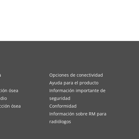
s
Opciones de conectividad
Ayuda para el producto
ción ósea
Información importante de
edio
seguridad
cción ósea
Conformidad
Información sobre RM para
radiólogos