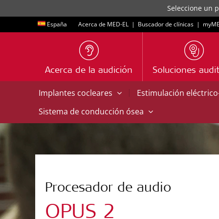
Seleccione un p
España
Acerca de MED-EL
|
Buscador de clínicas
|
myME
Acerca de la audición
Soluciones audit
|
Implantes cocleares
Estimulación eléctric
Sistema de conducción ósea
Procesador de audio
OPUS 2