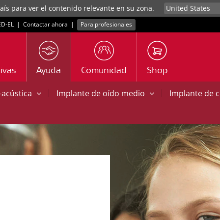
aís para ver el contenido relevante en su zona.
D‑EL
|
Contactar ahora
|
Para profesionales
ivas
Ayuda
Comunidad
Shop
|
|
o-acústica
Implante de oído medio
Implante de 