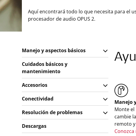
Aquí encontrará todo lo que necesita para el u
procesador de audio OPUS 2.
Manejo y aspectos básicos
Ayu
Cuidados básicos y
mantenimiento
Accesorios
Conectividad
Manejo y
Monte el
Resolución de problemas
cambie las
remoto y
Descargas
Conozca 