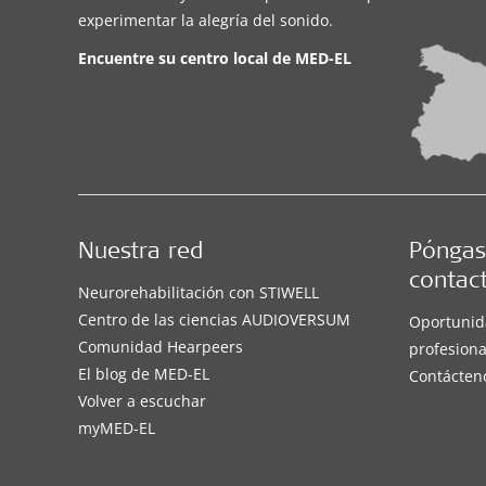
experimentar la alegría del sonido.
Encuentre su centro local de
MED-EL
Nuestra red
Póngas
contac
Neurorehabilitación con STIWELL
Centro de las ciencias AUDIOVERSUM
Oportunid
Comunidad Hearpeers
profesiona
El blog de MED-EL
Contácten
Volver a escuchar
myMED‑EL