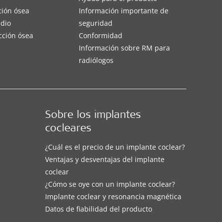
ción ósea
Información importante de
edio
seguridad
cción ósea
Conformidad
Información sobre RM para
radiólogos
Sobre los implantes
cocleares
¿Cuál es el precio de un implante coclear?
Ventajas y desventajas del implante
coclear
¿Cómo se oye con un implante coclear?
Implante coclear y resonancia magnética
Datos de fiabilidad del producto