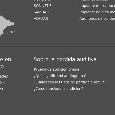
SONNET 3
Implante de conduc
SAMBA 2
Implante de oído m
ADHEAR
Audífonos de condu
e en
Sobre la pérdida auditiva
to
Prueba de audición online
¿Qué significa mi audiograma?
ades
¿Cuáles son los tipos de pérdida auditiva?
les
¿Cómo funciona la audición?
os